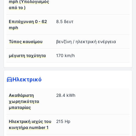
mph (Υπολογισμός
από το )
Επιτάχυνση 0 - 62
8.5 δευτ
mph
Τύπος καυσίμου
βενζίνη / ηλεκτρική ενέργεια
μέγιστη ταχύτητα
170 km/h
Ηλεκτρικό
Ακαθάριστη
28.4 kWh
χωρητικότητα
μπαταρίας
Ηλεκτρική ισχύς του
215 Hp
κινητήρα number 1