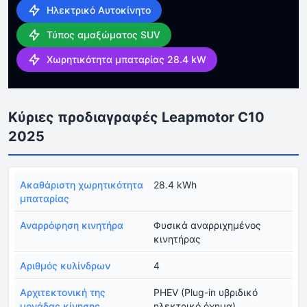
Ηλεκτρικό Αυτοκίνητο
Τύπος αμαξώματος SUV
Χωρητικότητα μπαταρίας 28.4 kW
Κύριες προδιαγραφές Leapmotor C10
2025
Ακαθάριστη χωρητικότητα
28.4 kWh
μπαταρίας
Αναρρόφηση κινητήρα
Φυσικά αναρριχημένος
κινητήρας
Αριθμός κυλίνδρων
4
Αρχιτεκτονική της
PHEV (Plug-in υβριδικό
μονάδας κίνησης
ηλεκτρικό όχημα)