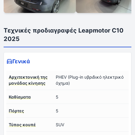
Τεχνικές προδιαγραφές Leapmotor C10
2025
Γενικά
Αρχιτεκτονική της
PHEV (Plug-in υβριδικό ηλεκτρικό
μονάδας κίνησης
όχημα)
Καθίσματα
5
Πόρτες
5
Τύπος κουπέ
SUV