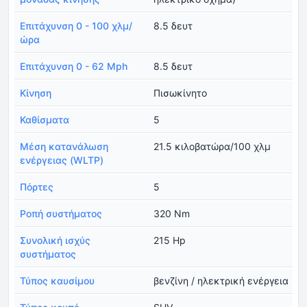
Επιτάχυνση 0 - 100 χλμ/
8.5 δευτ
ώρα
Επιτάχυνση 0 - 62 Mph
8.5 δευτ
Κίνηση
Πισωκίνητο
Καθίσματα
5
Μέση κατανάλωση
21.5 κιλοβατώρα/100 χλμ
ενέργειας (WLTP)
Πόρτες
5
Ροπή συστήματος
320 Nm
Συνολική ισχύς
215 Hp
συστήματος
Τύπος καυσίμου
βενζίνη / ηλεκτρική ενέργεια