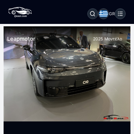
GR
Leapmotor
2025 Μοντέλο