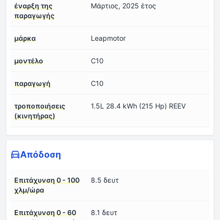
έναρξη της
Μάρτιος, 2025 έτος
παραγωγής
μάρκα
Leapmotor
μοντέλο
C10
παραγωγή
C10
τροποποιήσεις
1.5L 28.4 kWh (215 Hp) REEV
(κινητήρας)
Απόδοση
Επιτάχυνση 0 - 100
8.5 δευτ
χλμ/ώρα
Επιτάχυνση 0 - 60
8.1 δευτ