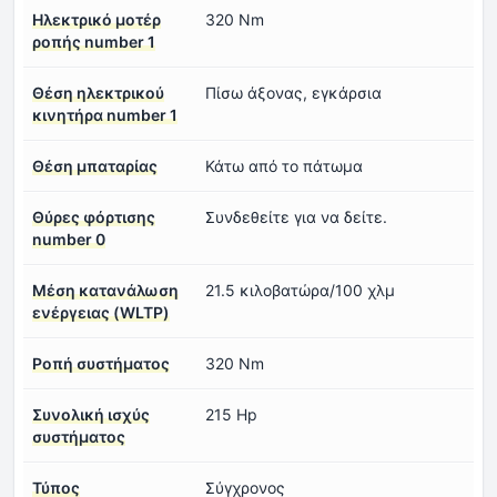
Ηλεκτρικό μοτέρ
320 Nm
ροπής number 1
Θέση ηλεκτρικού
Πίσω άξονας, εγκάρσια
κινητήρα number 1
Θέση μπαταρίας
Κάτω από το πάτωμα
Θύρες φόρτισης
Συνδεθείτε για να δείτε.
number 0
Μέση κατανάλωση
21.5 κιλοβατώρα/100 χλμ
ενέργειας (WLTP)
Ροπή συστήματος
320 Nm
Συνολική ισχύς
215 Hp
συστήματος
Τύπος
Σύγχρονος