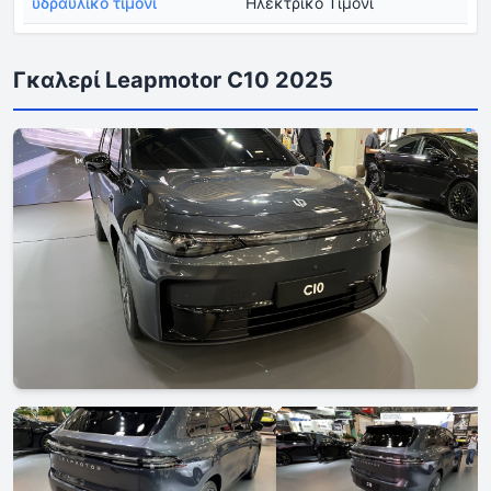
υδραυλικό τιμόνι
Ηλεκτρικό Τιμόνι
Γκαλερί Leapmotor C10 2025