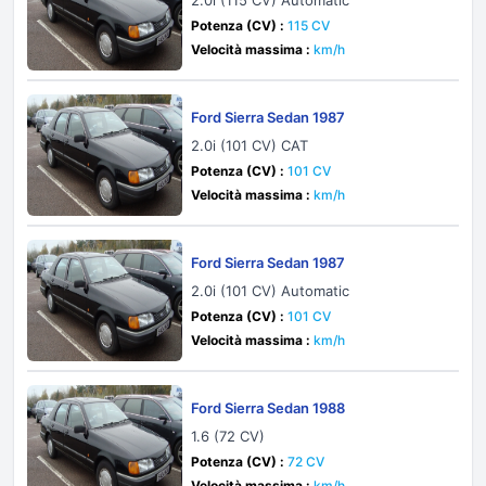
2.0i (115 CV) Automatic
Potenza (CV) :
115 CV
Velocità massima :
km/h
Ford Sierra Sedan 1987
2.0i (101 CV) CAT
Potenza (CV) :
101 CV
Velocità massima :
km/h
Ford Sierra Sedan 1987
2.0i (101 CV) Automatic
Potenza (CV) :
101 CV
Velocità massima :
km/h
Ford Sierra Sedan 1988
1.6 (72 CV)
Potenza (CV) :
72 CV
Velocità massima :
km/h