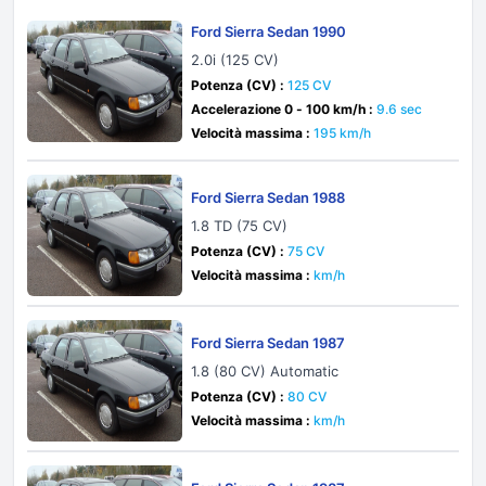
Ford Sierra Sedan 1990
2.0i (125 CV)
Potenza (CV) :
125 CV
Accelerazione 0 - 100 km/h :
9.6 sec
Velocità massima :
195 km/h
Ford Sierra Sedan 1988
1.8 TD (75 CV)
Potenza (CV) :
75 CV
Velocità massima :
km/h
Ford Sierra Sedan 1987
1.8 (80 CV) Automatic
Potenza (CV) :
80 CV
Velocità massima :
km/h