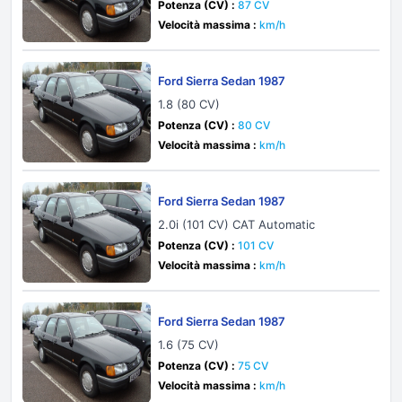
Potenza (CV) :
87 CV
Velocità massima :
km/h
Ford Sierra Sedan 1987
1.8 (80 CV)
Potenza (CV) :
80 CV
Velocità massima :
km/h
Ford Sierra Sedan 1987
2.0i (101 CV) CAT Automatic
Potenza (CV) :
101 CV
Velocità massima :
km/h
Ford Sierra Sedan 1987
1.6 (75 CV)
Potenza (CV) :
75 CV
Velocità massima :
km/h