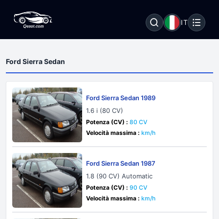
IT
Ford Sierra Sedan
Ford Sierra Sedan 1989
1.6 i (80 CV)
Potenza (CV) :
80 CV
Velocità massima :
km/h
Ford Sierra Sedan 1987
1.8 (90 CV) Automatic
Potenza (CV) :
90 CV
Velocità massima :
km/h