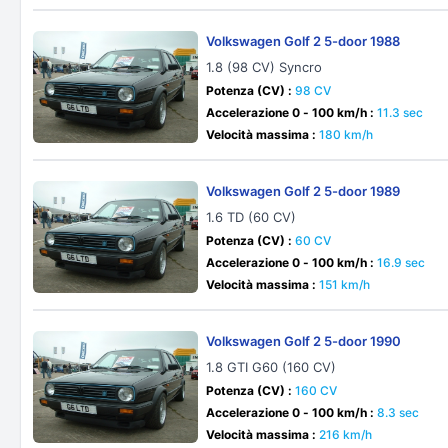
Volkswagen Golf 2 5-door 1988
1.8 (98 CV) Syncro
Potenza (CV) :
98 CV
Accelerazione 0 - 100 km/h :
11.3 sec
Velocità massima :
180 km/h
Volkswagen Golf 2 5-door 1989
1.6 TD (60 CV)
Potenza (CV) :
60 CV
Accelerazione 0 - 100 km/h :
16.9 sec
Velocità massima :
151 km/h
Volkswagen Golf 2 5-door 1990
1.8 GTI G60 (160 CV)
Potenza (CV) :
160 CV
Accelerazione 0 - 100 km/h :
8.3 sec
Velocità massima :
216 km/h