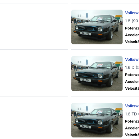
Volksw
1.8 (9
Potenza
Acceler
Velocit
Volksw
1.6 D 
Potenza
Acceler
Velocit
Volksw
1.6 TD
Potenza
Acceler
Velocit