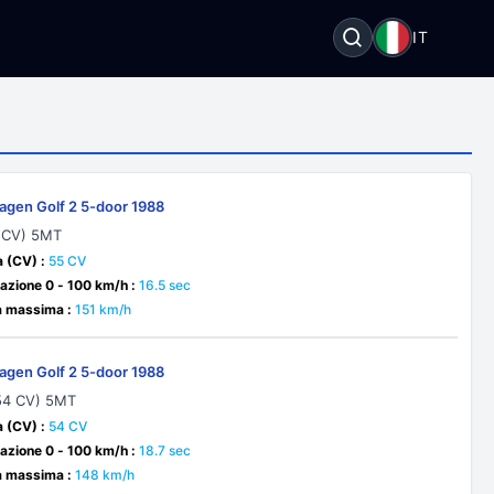
I
IT
agen Golf 2 5-door 1988
5 CV) 5MT
 (CV) :
55 CV
azione 0 - 100 km/h :
16.5 sec
à massima :
151 km/h
agen Golf 2 5-door 1988
(54 CV) 5MT
 (CV) :
54 CV
azione 0 - 100 km/h :
18.7 sec
à massima :
148 km/h