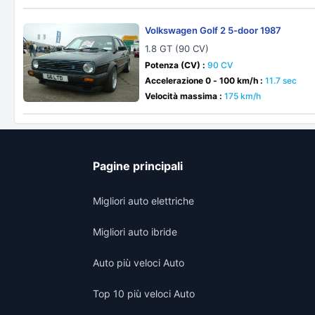
Volkswagen Golf 2 5-door 1987
1.8 GT (90 CV)
Potenza (CV) :
90 CV
Accelerazione 0 - 100 km/h :
11.7 sec
Velocità massima :
175 km/h
Pagine principali
Migliori auto elettriche
Migliori auto ibride
Auto più veloci Auto
Top 10 più veloci Auto