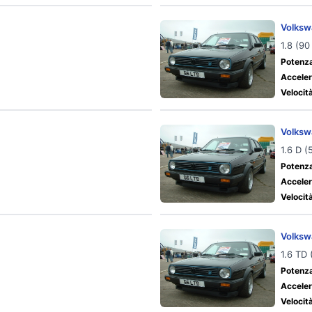
Volksw
1.8 (90
Potenza
Acceler
Velocit
Volksw
1.6 D 
Potenza
Acceler
Velocit
Volksw
1.6 TD 
Potenza
Acceler
Velocit