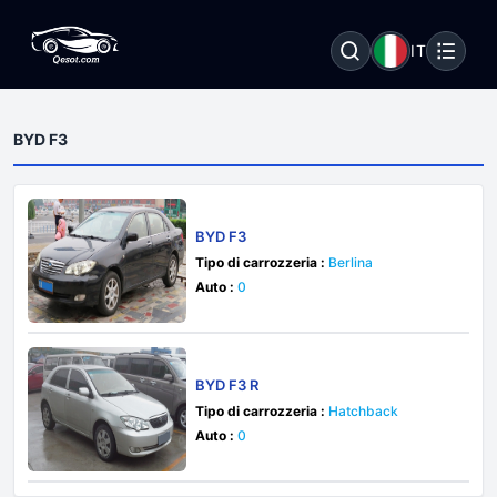
IT
BYD F3
BYD F3
Tipo di carrozzeria :
Berlina
Auto :
0
BYD F3 R
Tipo di carrozzeria :
Hatchback
Auto :
0