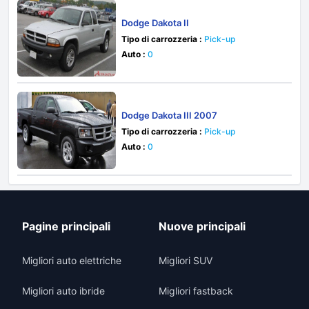
Dodge Dakota II
Tipo di carrozzeria :
Pick-up
Auto :
0
Dodge Dakota III 2007
Tipo di carrozzeria :
Pick-up
Auto :
0
Pagine principali
Nuove principali
Migliori auto elettriche
Migliori SUV
Migliori auto ibride
Migliori fastback