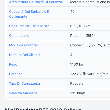
Architettura Dell'unità Di Potenza
Motore a combustione in
Capacità Del Serbatoio Di
40 l
Carburante
Consumo Nel Ciclo Misto
6.6 l/100 km
Generazione
Roadster (R59)
Modifica (motore)
Cooper 1.6 (122 CV) Aut
Numero Dei Cilindri
4
Peso
1160 kg
Potenza
122 CV @ 6000 giri/min
Tipo Di Carrozzeria
Roadster
Velocità Massima
192 km/h