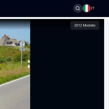
I
IT
2012 Modello