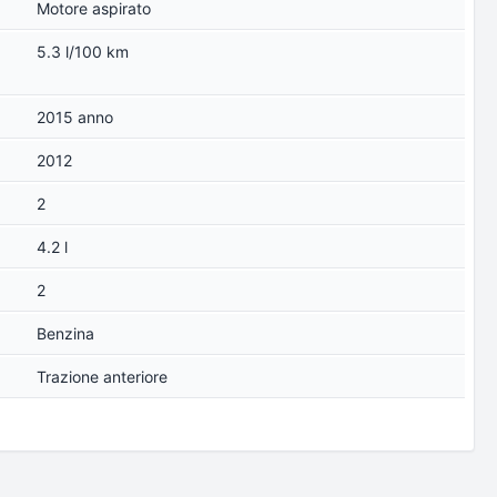
Motore aspirato
5.3 l/100 km
2015 anno
2012
2
4.2 l
2
Benzina
Trazione anteriore