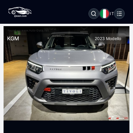
IT
KGM
2023 Modello