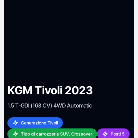
KGM Tivoli 2023
1.5 T-GDI (163 CV) 4WD Automatic
Generazione Tivoli
Tipo di carrozzeria SUV, Crossover
Posti 5