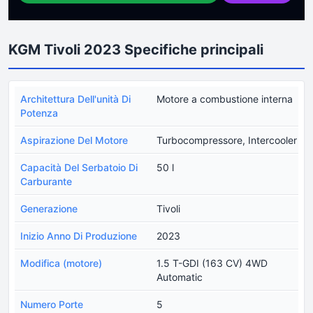
KGM Tivoli 2023 Specifiche principali
Architettura Dell'unità Di
Motore a combustione interna
Potenza
Aspirazione Del Motore
Turbocompressore, Intercooler
Capacità Del Serbatoio Di
50 l
Carburante
Generazione
Tivoli
Inizio Anno Di Produzione
2023
Modifica (motore)
1.5 T-GDI (163 CV) 4WD
Automatic
Numero Porte
5