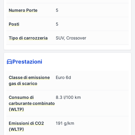
Numero Porte
5
Posti
5
Tipo di carrozzeria
SUV, Crossover
Prestazioni
Classe di emissione
Euro 6d
gas di scarico
Consumo di
8.3 l/100 km
carburante combinato
(WLTP)
Emissioni di CO2
191 g/km
(WLTP)