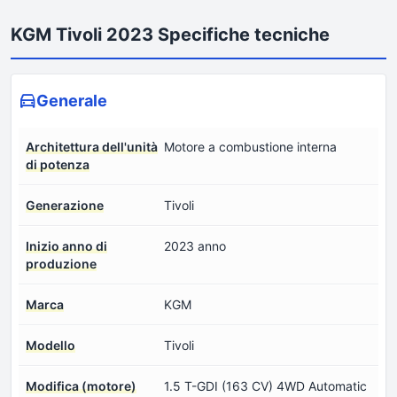
KGM Tivoli 2023 Specifiche tecniche
Generale
Architettura dell'unità
Motore a combustione interna
di potenza
Generazione
Tivoli
Inizio anno di
2023 anno
produzione
Marca
KGM
Modello
Tivoli
Modifica (motore)
1.5 T-GDI (163 CV) 4WD Automatic