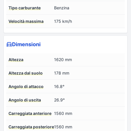
Tipo carburante
Benzina
Velocità massima
175 km/h
Dimensioni
Altezza
1620 mm
Altezza dal suolo
178 mm
Angolo di attacco
16.8°
Angolo di uscita
26.9°
Carreggiata anteriore
1560 mm
Carreggiata posteriore
1560 mm