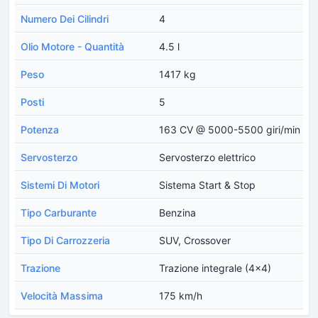
Numero Dei Cilindri
4
Olio Motore - Quantità
4.5 l
Peso
1417 kg
Posti
5
Potenza
163 CV @ 5000-5500 giri/min
Servosterzo
Servosterzo elettrico
Sistemi Di Motori
Sistema Start & Stop
Tipo Carburante
Benzina
Tipo Di Carrozzeria
SUV, Crossover
Trazione
Trazione integrale (4x4)
Velocità Massima
175 km/h