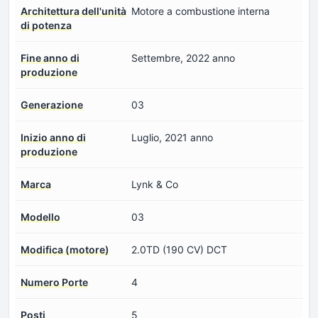
Architettura dell'unità
Motore a combustione interna
di potenza
Fine anno di
Settembre, 2022 anno
produzione
Generazione
03
Inizio anno di
Luglio, 2021 anno
produzione
Marca
Lynk & Co
Modello
03
Modifica (motore)
2.0TD (190 CV) DCT
Numero Porte
4
Posti
5