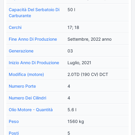
Capacità Del Serbatoio Di
50 l
Carburante
Cerchi
17; 18
Fine Anno Di Produzione
Settembre, 2022 anno
Generazione
03
Inizio Anno Di Produzione
Luglio, 2021
Modifica (motore)
2.0TD (190 CV) DCT
Numero Porte
4
Numero Dei Cilindri
4
Olio Motore - Quantità
5.6 l
Peso
1560 kg
Posti
5