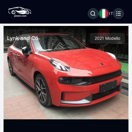
IT
Lynk and Co
2021 Modello