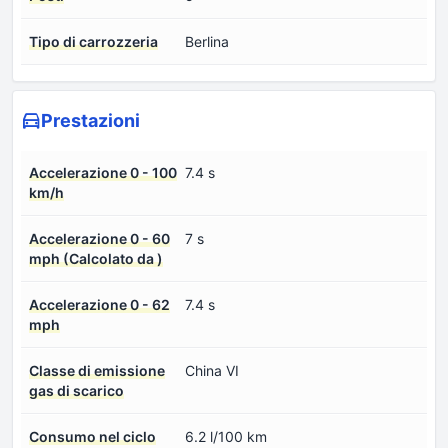
Tipo di carrozzeria
Berlina
Prestazioni
Accelerazione 0 - 100
7.4 s
km/h
Accelerazione 0 - 60
7 s
mph (Calcolato da )
Accelerazione 0 - 62
7.4 s
mph
Classe di emissione
China VI
gas di scarico
Consumo nel ciclo
6.2 l/100 km