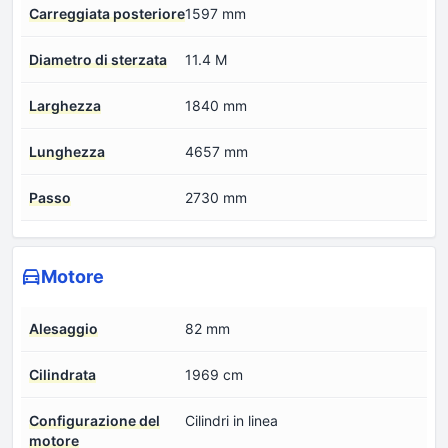
Carreggiata posteriore
1597 mm
Diametro di sterzata
11.4 M
Larghezza
1840 mm
Lunghezza
4657 mm
Passo
2730 mm
Motore
Alesaggio
82 mm
Cilindrata
1969 cm
Configurazione del
Cilindri in linea
motore