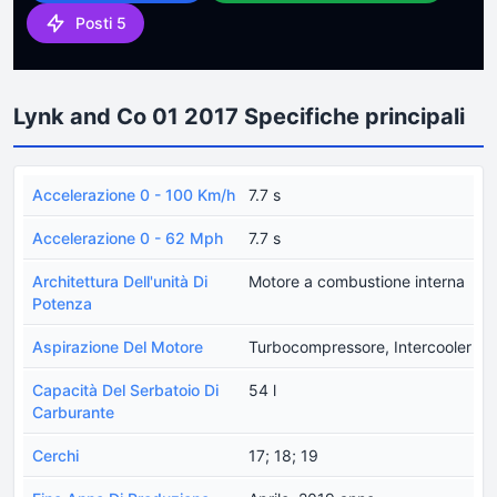
Posti 5
Lynk and Co 01 2017 Specifiche principali
Accelerazione 0 - 100 Km/h
7.7 s
Accelerazione 0 - 62 Mph
7.7 s
Architettura Dell'unità Di
Motore a combustione interna
Potenza
Aspirazione Del Motore
Turbocompressore, Intercooler
Capacità Del Serbatoio Di
54 l
Carburante
Cerchi
17; 18; 19