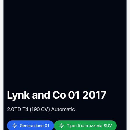
Lynk and Co 01 2017
2.0TD T4 (190 CV) Automatic
Generazione 01
Tipo di carrozzeria SUV