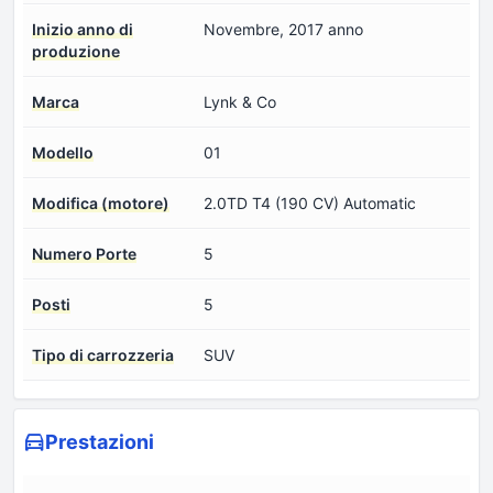
Inizio anno di
Novembre, 2017 anno
produzione
Marca
Lynk & Co
Modello
01
Modifica (motore)
2.0TD T4 (190 CV) Automatic
Numero Porte
5
Posti
5
Tipo di carrozzeria
SUV
Prestazioni