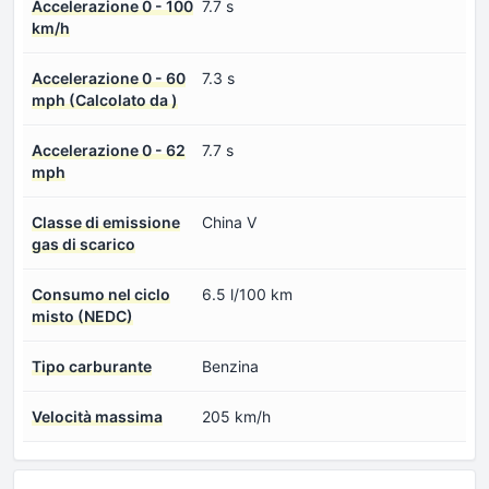
Accelerazione 0 - 100
7.7 s
km/h
Accelerazione 0 - 60
7.3 s
mph (Calcolato da )
Accelerazione 0 - 62
7.7 s
mph
Classe di emissione
China V
gas di scarico
Consumo nel ciclo
6.5 l/100 km
misto (NEDC)
Tipo carburante
Benzina
Velocità massima
205 km/h