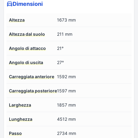
Dimensioni
Altezza
1673 mm
Altezza dal suolo
211 mm
Angolo di attacco
21°
Angolo di uscita
27°
Carreggiata anteriore
1592 mm
Carreggiata posteriore
1597 mm
Larghezza
1857 mm
Lunghezza
4512 mm
Passo
2734 mm