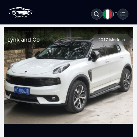
IT
Lynk and Co
2017 Modello