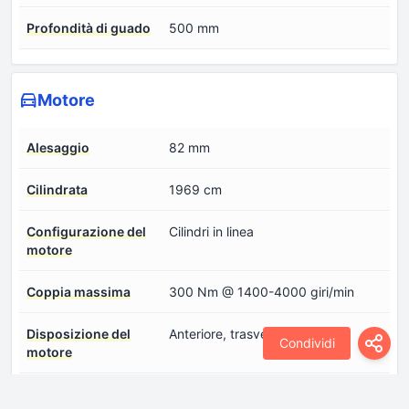
Profondità di guado
500 mm
Motore
Alesaggio
82 mm
Cilindrata
1969 cm
Configurazione del
Cilindri in linea
motore
Coppia massima
300 Nm @ 1400-4000 giri/min
Disposizione del
Anteriore, trasversale
Condividi
motore
Modello del
B4204T30