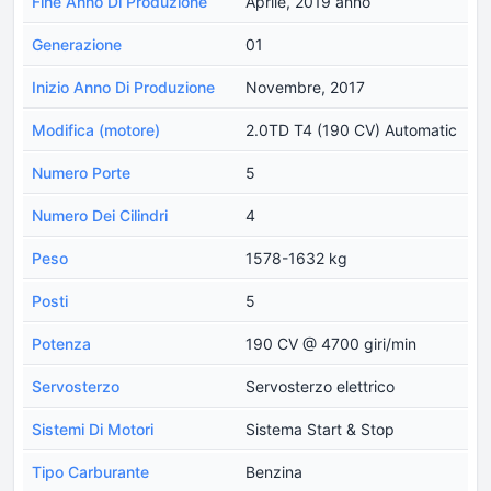
Fine Anno Di Produzione
Aprile, 2019 anno
Generazione
01
Inizio Anno Di Produzione
Novembre, 2017
Modifica (motore)
2.0TD T4 (190 CV) Automatic
Numero Porte
5
Numero Dei Cilindri
4
Peso
1578-1632 kg
Posti
5
Potenza
190 CV @ 4700 giri/min
Servosterzo
Servosterzo elettrico
Sistemi Di Motori
Sistema Start & Stop
Tipo Carburante
Benzina