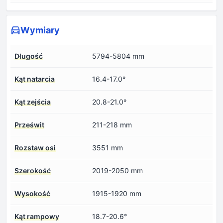
Wymiary
Długość
5794-5804 mm
Kąt natarcia
16.4-17.0°
Kąt zejścia
20.8-21.0°
Prześwit
211-218 mm
Rozstaw osi
3551 mm
Szerokość
2019-2050 mm
Wysokość
1915-1920 mm
Kąt rampowy
18.7-20.6°