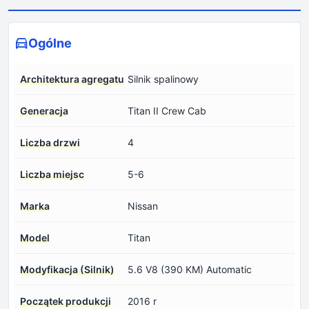
Ogólne
Architektura agregatu
Silnik spalinowy
Generacja
Titan II Crew Cab
Liczba drzwi
4
Liczba miejsc
5-6
Marka
Nissan
Model
Titan
Modyfikacja (Silnik)
5.6 V8 (390 KM) Automatic
Początek produkcji
2016 r