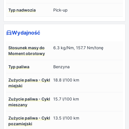
Typ nadwozia
Pick-up
Wydajność
Stosunek masy do
6.3 kg/Nm, 157.7 Nm/tonę
Moment obrotowy
Typ paliwa
Benzyna
Zużycie paliwa - Cykl
18.8 l/100 km
miejski
Zużycie paliwa - Cykl
15.7 l/100 km
mieszany
Zużycie paliwa - Cykl
13.5 l/100 km
pozamiejski