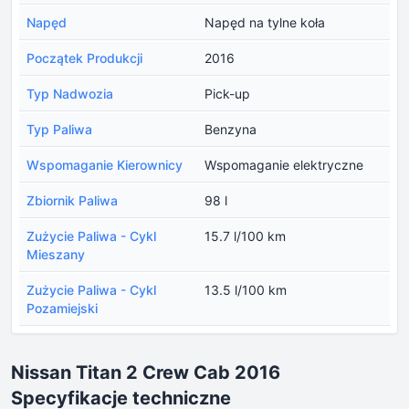
Napęd
Napęd na tylne koła
Początek Produkcji
2016
Typ Nadwozia
Pick-up
Typ Paliwa
Benzyna
Wspomaganie Kierownicy
Wspomaganie elektryczne
Zbiornik Paliwa
98 l
Zużycie Paliwa - Cykl
15.7 l/100 km
Mieszany
Zużycie Paliwa - Cykl
13.5 l/100 km
Pozamiejski
Nissan Titan 2 Crew Cab 2016
Specyfikacje techniczne