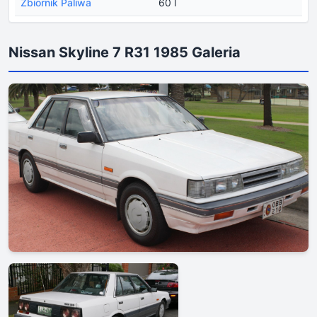
Zbiornik Paliwa
60 l
Nissan Skyline 7 R31 1985 Galeria