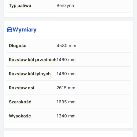
Typ paliwa
Benzyna
Wymiary
Długość
4580 mm
Rozstaw kół przednich
1460 mm
Rozstaw kół tylnych
1460 mm
Rozstaw osi
2615 mm
Szerokość
1695 mm
Wysokość
1340 mm