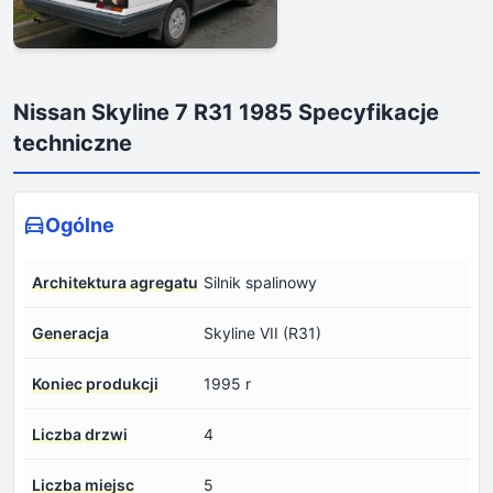
Nissan Skyline 7 R31 1985 Specyfikacje
techniczne
Ogólne
Architektura agregatu
Silnik spalinowy
Generacja
Skyline VII (R31)
Koniec produkcji
1995 r
Liczba drzwi
4
Liczba miejsc
5