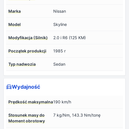
Marka
Nissan
Model
Skyline
Modyfikacja (Silnik)
2.0 i R6 (125 KM)
Początek produkcji
1985 r
Typ nadwozia
Sedan
Wydajność
Prędkość maksymalna
190 km/h
Stosunek masy do
7 kg/Nm, 143.3 Nm/tonę
Moment obrotowy