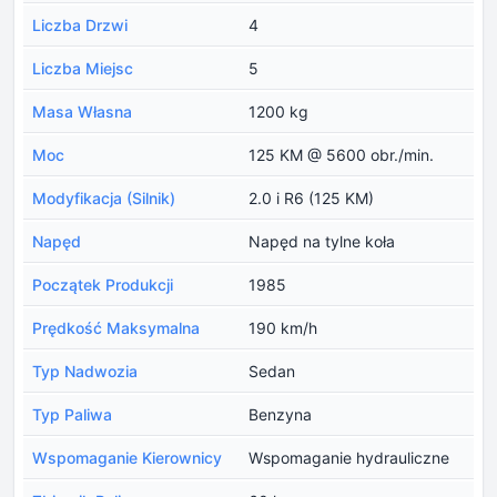
Liczba Drzwi
4
Liczba Miejsc
5
Masa Własna
1200 kg
Moc
125 KM @ 5600 obr./min.
Modyfikacja (Silnik)
2.0 i R6 (125 KM)
Napęd
Napęd na tylne koła
Początek Produkcji
1985
Prędkość Maksymalna
190 km/h
Typ Nadwozia
Sedan
Typ Paliwa
Benzyna
Wspomaganie Kierownicy
Wspomaganie hydrauliczne