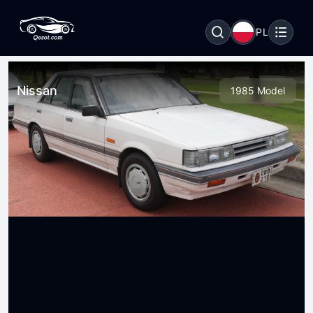
PL
Nissan
1985 Model