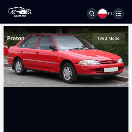
PL
Proton
1993 Model