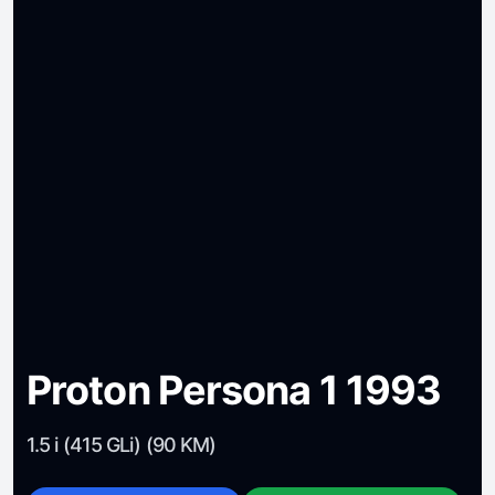
Proton Persona 1 1993
1.5 i (415 GLi) (90 KM)