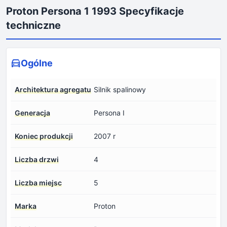
Proton Persona 1 1993 Specyfikacje
techniczne
Ogólne
Architektura agregatu
Silnik spalinowy
Generacja
Persona I
Koniec produkcji
2007 r
Liczba drzwi
4
Liczba miejsc
5
Marka
Proton