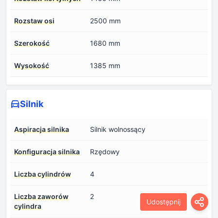
Rozstaw osi
2500 mm
Szerokość
1680 mm
Wysokość
1385 mm
Silnik
Aspiracja silnika
Silnik wolnossący
Konfiguracja silnika
Rzędowy
Liczba cylindrów
4
Liczba zaworów
2
Udostępnij
cylindra