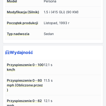
Model
Persona
Modyfikacja (Silnik)
1.5 i (415 GLi) (90 KM)
Początek produkcji
Listopad, 1993 r
Typ nadwozia
Sedan
Wydajność
Przyspieszenie 0 - 100
12.1 s
km/h
Przyspieszenie 0 - 60
11.5 s
mph (Obliczone przez
)
Przyspieszenie 0 - 62
12.1 s
mph