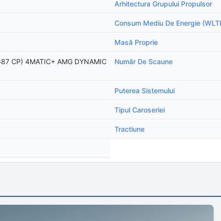
Arhitectura Grupului Propulsor
Consum Mediu De Energie (WLT
Masă Proprie
687 CP) 4MATIC+ AMG DYNAMIC
Număr De Scaune
Puterea Sistemului
Tipul Caroseriei
Tractiune