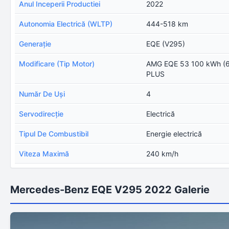
Anul Inceperii Productiei
2022
Autonomia Electrică (WLTP)
444-518 km
Generație
EQE (V295)
Modificare (Tip Motor)
AMG EQE 53 100 kWh (
PLUS
Număr De Uşi
4
Servodirecţie
Electrică
Tipul De Combustibil
Energie electrică
Viteza Maximă
240 km/h
Mercedes-Benz EQE V295 2022 Galerie