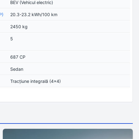
BEV (Vehicul electric)
P)
20.3-23.2 kWh/100 km
2450 kg
5
687 CP
Sedan
Tracţiune integrală (4x4)