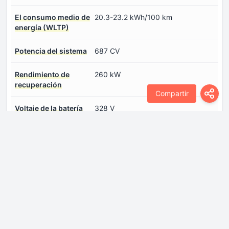
El consumo medio de
20.3-23.2 kWh/100 km
energía (WLTP)
Potencia del sistema
687 CV
Rendimiento de
260 kW
recuperación
Compartir
Voltaje de la batería
328 V
Dimensiones
Altura
1492 mm
Anchura
1906 mm
Longitud
4964 mm