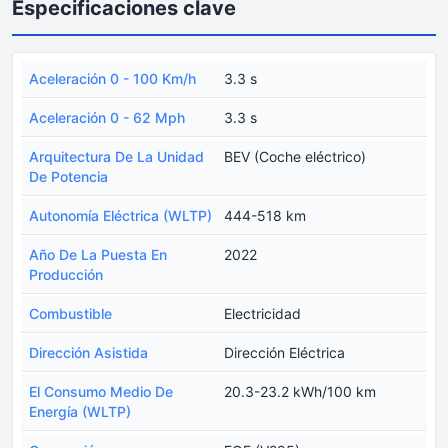
Especificaciones clave
Aceleración 0 - 100 Km/h
3.3 s
Aceleración 0 - 62 Mph
3.3 s
Arquitectura De La Unidad
BEV (Coche eléctrico)
De Potencia
Autonomía Eléctrica (WLTP)
444-518 km
Año De La Puesta En
2022
Producción
Combustible
Electricidad
Dirección Asistida
Dirección Eléctrica
El Consumo Medio De
20.3-23.2 kWh/100 km
Energía (WLTP)