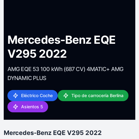
Mercedes-Benz EQE
V295 2022
AMG EQE 53 100 kWh (687 CV) 4MATIC+ AMG
DYNAMIC PLUS
Eléctrico Coche
Tipo de carrocería Berlina
Asientos 5
Mercedes-Benz EQE V295 2022