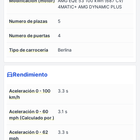
Modificación (motor)
AMG EQE 53 100 kWh (687 CV)
4MATIC+ AMG DYNAMIC PLUS
Numero de plazas
5
Numero de puertas
4
Tipo de carrocería
Berlina
Rendimiento
Aceleración 0 - 100
3.3 s
km/h
Aceleración 0 - 60
3.1 s
mph (Calculado por )
Aceleración 0 - 62
3.3 s
mph