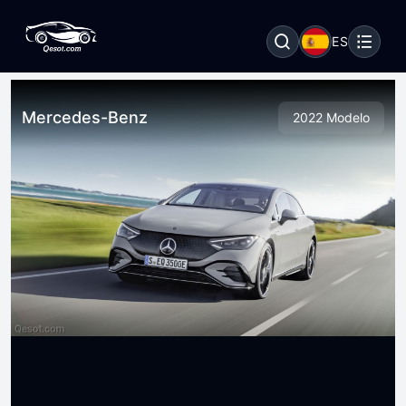
ES
Mercedes-Benz
2022 Modelo