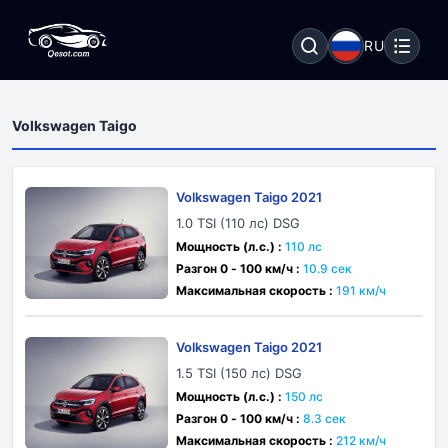
RU
Volkswagen Taigo
Volkswagen Taigo 2021
1.0 TSI (110 лс) DSG
Мощность (л.с.) :
110 лс
Разгон 0 - 100 км/ч :
10.9 сек
Максимальная скорость :
191 км/ч
Volkswagen Taigo 2021
1.5 TSI (150 лс) DSG
Мощность (л.с.) :
150 лс
Разгон 0 - 100 км/ч :
8.3 сек
Максимальная скорость :
212 км/ч