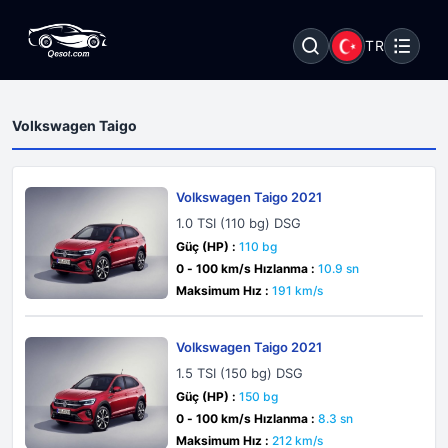
TR
Volkswagen Taigo
Volkswagen Taigo 2021
1.0 TSI (110 bg) DSG
Güç (HP) :
110 bg
0 - 100 km/s Hızlanma :
10.9 sn
Maksimum Hız :
191 km/s
Volkswagen Taigo 2021
1.5 TSI (150 bg) DSG
Güç (HP) :
150 bg
0 - 100 km/s Hızlanma :
8.3 sn
Maksimum Hız :
212 km/s