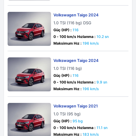
Volkswagen Taigo 2024
1.0 TSI (116 bg) DSG
Güç (HP) :
116
0 - 100 km/s Hızlanma :
10.2 sn
Maksimum Hız :
196 km/s
Volkswagen Taigo 2024
1.0 TSI (116 bg)
Güç (HP) :
116
0 - 100 km/s Hızlanma :
9.9 sn
Maksimum Hız :
196 km/s
Volkswagen Taigo 2021
1.0 TSI (95 bg)
Güç (HP) :
95 bg
0 - 100 km/s Hızlanma :
11.1 sn
Maksimum Hız :
183 km/s