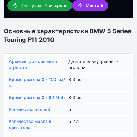
Тип кузова Универсал
Места 5
Основные характеристики BMW 5 Series
Touring F11 2010
Архитектура силового
Двигатель внутреннего
агрегата
сгорания
Время разгона 0 - 100 км/
8.3 сек
ч
Время разгона 0 - 62 Mph
8.3 сек
Количество дверей
5
Количество масла в
5.2 л
двигателе