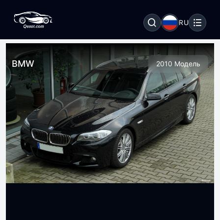
RU
BMW
2010 Модель