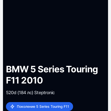
BMW 5 Series Touring
F11 2010
520d (184 лс) Steptronic
Поколение 5 Series Touring F11