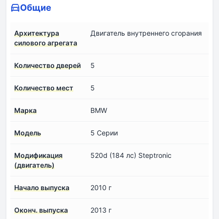
Общие
Архитектура
Двигатель внутреннего сгорания
силового агрегата
Количество дверей
5
Количество мест
5
Марка
BMW
Модель
5 Серии
Модификация
520d (184 лс) Steptronic
(двигатель)
Начало выпуска
2010 г
Оконч. выпуска
2013 г