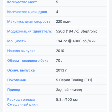
Количество мест
5
Количество цилиндров
4
Максимальная скорость
220 км/ч
Модификация (двигатель)
520d (184 лс) Steptronic
Мощность
184 лс @ 4000 об./мин.
Начало выпуска
2010
Объем топливного бака
70 л
Оконч. выпуска
2013 г
Поколения
5 Серии Touring (F11)
Привод
Задний привод
Расход топлива
5.3 л/100 км
Смешанный цикл