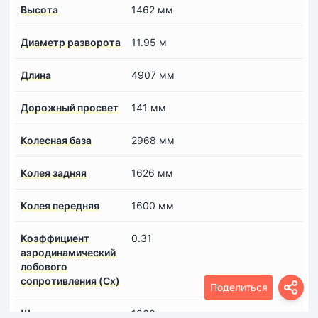
Высота
1462 мм
Диаметр разворота
11.95 м
Длина
4907 мм
Дорожный просвет
141 мм
Колесная база
2968 мм
Колея задняя
1626 мм
Колея передняя
1600 мм
Коэффициент
0.31
аэродинамический
лобового
сопротивления (Cx)
Поделиться
Ширина
1860 мм