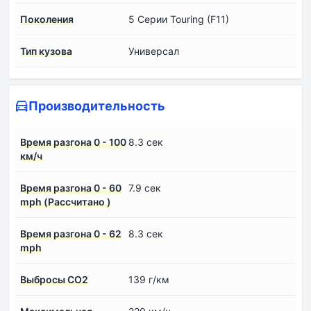
Поколения
5 Серии Touring (F11)
Тип кузова
Универсал
Производительность
Время разгона 0 - 100
8.3 сек
км/ч
Время разгона 0 - 60
7.9 сек
mph (Рассчитано )
Время разгона 0 - 62
8.3 сек
mph
Выбросы CO2
139 г/км