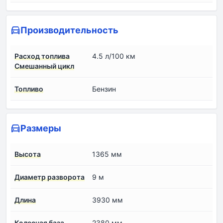
Производительность
Расход топлива
4.5 л/100 км
Смешанный цикл
Топливо
Бензин
Размеры
Высота
1365 мм
Диаметр разворота
9 м
Длина
3930 мм
Колесная база
2380 мм