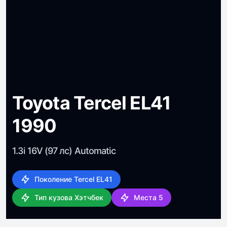
Toyota Tercel EL41
1990
1.3i 16V (97 лс) Automatic
Поколение Tercel EL41
Тип кузова Хэтчбек
Места 5