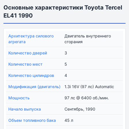
Основные характеристики Toyota Tercel
EL41 1990
Архитектура силового
Двигатель внутреннего
агрегата
сгорания
Количество дверей
3
Количество мест
5
Количество цилиндров
4
Модификация (двигатель)
1.3i 16V (97 лс) Automatic
Мощность
97 лс @ 6400 об./мин.
Начало выпуска
Сентябрь, 1990
Объем топливного бака
45 л