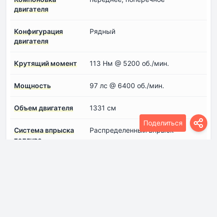
двигателя
Конфигурация
Рядный
двигателя
Крутящий момент
113 Нм @ 5200 об./мин.
Мощность
97 лс @ 6400 об./мин.
Объем двигателя
1331 см
Поделиться
Система впрыска
Распределенный впрыск
топлива
Степень сжатия
9.6
Тип наддува
Безнаддувный двигатель