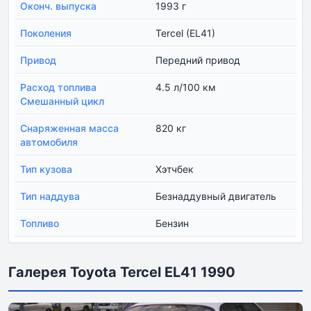
Оконч. выпуска
1993 г
Поколения
Tercel (EL41)
Привод
Передний привод
Расход топлива
4.5 л/100 км
Смешанный цикл
Снаряженная масса
820 кг
автомобиля
Тип кузова
Хэтчбек
Тип наддува
Безнаддувный двигатель
Топливо
Бензин
Галерея Toyota Tercel EL41 1990