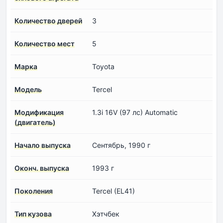
Количество дверей
3
Количество мест
5
Марка
Toyota
Модель
Tercel
Модификация
1.3i 16V (97 лс) Automatic
(двигатель)
Начало выпуска
Сентябрь, 1990 г
Оконч. выпуска
1993 г
Поколения
Tercel (EL41)
Тип кузова
Хэтчбек