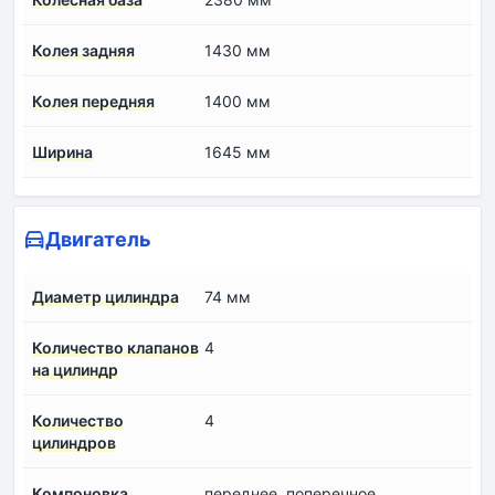
Колея задняя
1430 мм
Колея передняя
1400 мм
Ширина
1645 мм
Двигатель
Диаметр цилиндра
74 мм
Количество клапанов
4
на цилиндр
Количество
4
цилиндров
Компоновка
переднее, поперечное