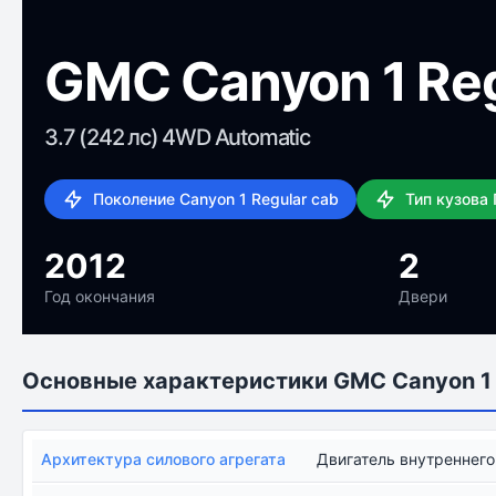
GMC Canyon 1 Reg
3.7 (242 лс) 4WD Automatic
Поколение Canyon 1 Regular cab
Тип кузова
2012
2
Год окончания
Двери
Основные характеристики GMC Canyon 1 
Архитектура силового агрегата
Двигатель внутреннего