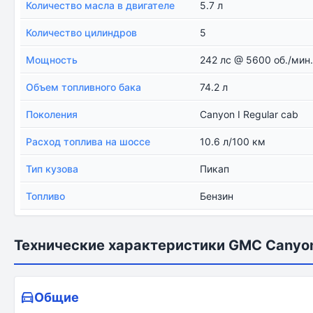
Количество масла в двигателе
5.7 л
Количество цилиндров
5
Мощность
242 лс @ 5600 об./мин
Объем топливного бака
74.2 л
Поколения
Canyon I Regular cab
Расход топлива на шоссе
10.6 л/100 км
Тип кузова
Пикап
Топливо
Бензин
Технические характеристики GMC Canyon 
Общие