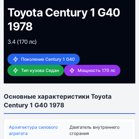
Toyota Century 1 G40
1978
3.4 (170 лс)
Поколение Century 1 G40
Тип кузова Седан
Мощность 170 лс
Основные характеристики Toyota
Century 1 G40 1978
Архитектура силового
Двигатель внутреннего
агрегата
сгорания