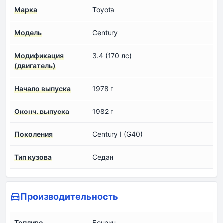
Марка
Toyota
Модель
Century
Модификация
3.4 (170 лс)
(двигатель)
Начало выпуска
1978 г
Оконч. выпуска
1982 г
Поколения
Century I (G40)
Тип кузова
Седан
Производительность
Топливо
Бензин