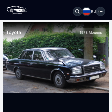
RU
Toyota
1978 Модель