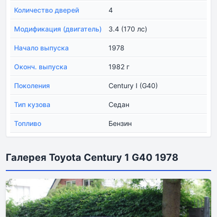
Количество дверей
4
Модификация (двигатель)
3.4 (170 лс)
Начало выпуска
1978
Оконч. выпуска
1982 г
Поколения
Century I (G40)
Тип кузова
Седан
Топливо
Бензин
Галерея Toyota Century 1 G40 1978