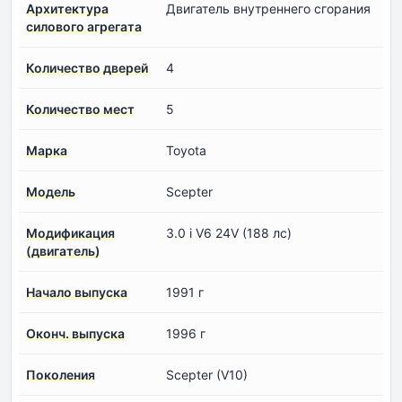
Архитектура
Двигатель внутреннего сгорания
силового агрегата
Количество дверей
4
Количество мест
5
Марка
Toyota
Модель
Scepter
Модификация
3.0 i V6 24V (188 лс)
(двигатель)
Начало выпуска
1991 г
Оконч. выпуска
1996 г
Поколения
Scepter (V10)