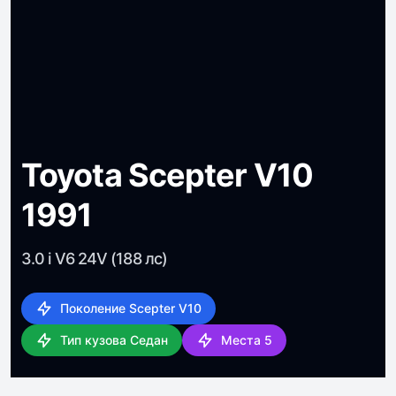
Toyota Scepter V10
1991
3.0 i V6 24V (188 лс)
Поколение Scepter V10
Тип кузова Седан
Места 5