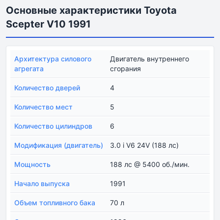
Основные характеристики Toyota
Scepter V10 1991
Архитектура силового
Двигатель внутреннего
агрегата
сгорания
Количество дверей
4
Количество мест
5
Количество цилиндров
6
Модификация (двигатель)
3.0 i V6 24V (188 лс)
Мощность
188 лс @ 5400 об./мин.
Начало выпуска
1991
Объем топливного бака
70 л