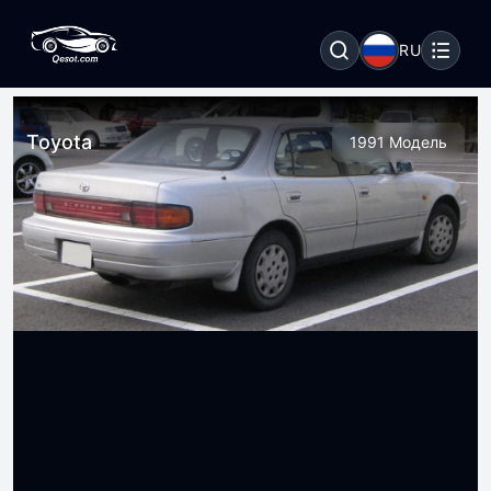
RU
Toyota
1991 Модель