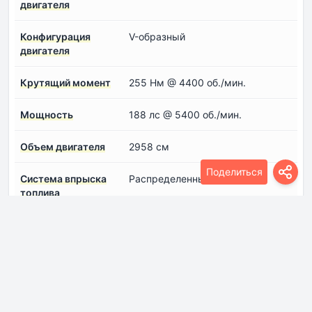
двигателя
Конфигурация
V-образный
двигателя
Крутящий момент
255 Нм @ 4400 об./мин.
Мощность
188 лс @ 5400 об./мин.
Объем двигателя
2958 см
Поделиться
Система впрыска
Распределенный впрыск
топлива
Степень сжатия
9.6
Тип наддува
Безнаддувный двигатель
Трансмиссия