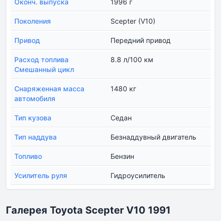
Оконч. выпуска
1996 г
Поколения
Scepter (V10)
Привод
Передний привод
Расход топлива
8.8 л/100 км
Смешанный цикл
Снаряженная масса
1480 кг
автомобиля
Тип кузова
Седан
Тип наддува
Безнаддувный двигатель
Топливо
Бензин
Усилитель руля
Гидроусилитель
Галерея Toyota Scepter V10 1991