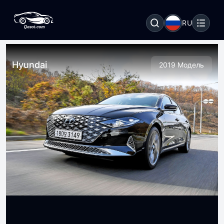
RU
Hyundai
2019 Модель