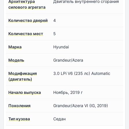
Архитектура
Двигатель внутреннего сгорания
силового агрегата
Количество дверей
4
Количество мест
5
Марка
Hyundai
Модель
Grandeur/Azera
Модификация
3.0 LPi V6 (235 лс) Automatic
(двигатель)
Начало выпуска
Ноябрь, 2019 г
Поколения
Grandeur/Azera VI (IG, 2019)
Тип кузова
Седан