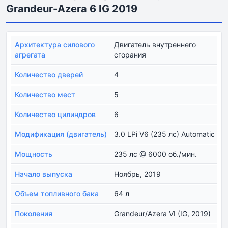
Grandeur-Azera 6 IG 2019
Архитектура силового
Двигатель внутреннего
агрегата
сгорания
Количество дверей
4
Количество мест
5
Количество цилиндров
6
Модификация (двигатель)
3.0 LPi V6 (235 лс) Automatic
Мощность
235 лс @ 6000 об./мин.
Начало выпуска
Ноябрь, 2019
Объем топливного бака
64 л
Поколения
Grandeur/Azera VI (IG, 2019)