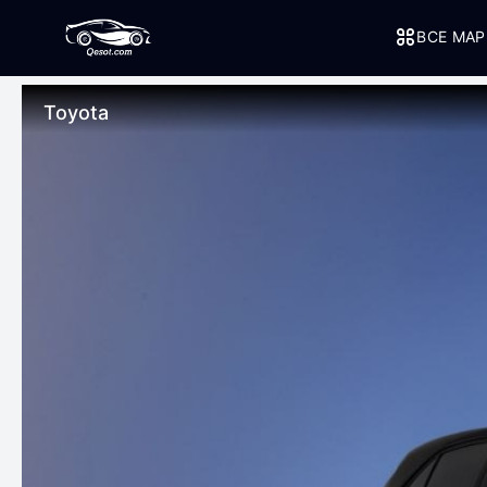
ВСЕ МА
Toyota