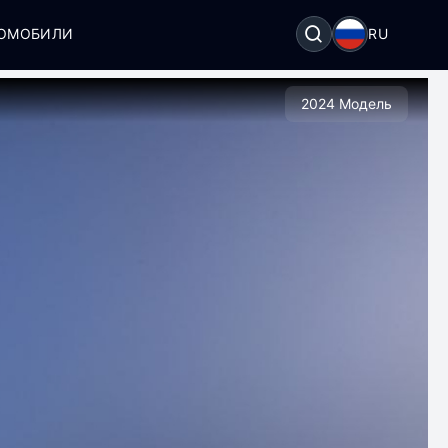
ТОМОБИЛИ
RU
2024 Модель