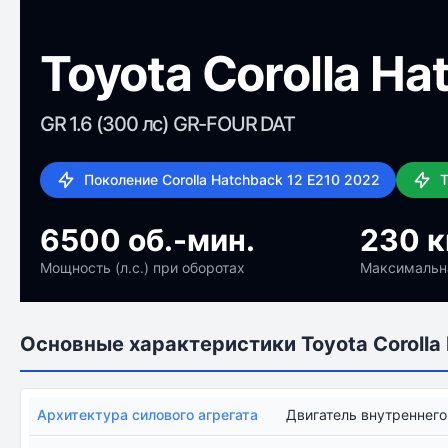
Toyota Corolla Ha
GR 1.6 (300 лс) GR-FOUR DAT
Поколение Corolla Hatchback 12 E210 2022
Т
6500 об.-мин.
230 к
Мощность (л.с.) при оборотах
Максимальн
Основные характеристики Toyota Corolla
Архитектура силового агрегата
Двигатель внутреннего