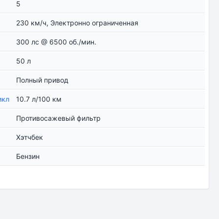
5
230 км/ч, Электронно ограниченная
300 лс @ 6500 об./мин.
50 л
Полный привод
икл
10.7 л/100 км
Противосажевый фильтр
Хэтчбек
Бензин