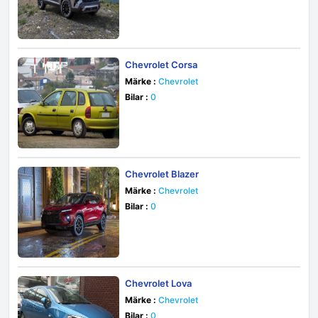
Chevrolet Corsa
Märke :
Chevrolet
Bilar :
0
Chevrolet Blazer
Märke :
Chevrolet
Bilar :
0
Chevrolet Lova
Märke :
Chevrolet
Bilar :
0