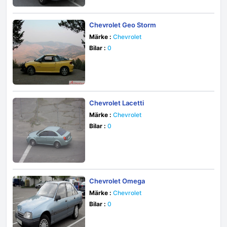
Chevrolet Geo Storm
Märke :
Chevrolet
Bilar :
0
Chevrolet Lacetti
Märke :
Chevrolet
Bilar :
0
Chevrolet Omega
Märke :
Chevrolet
Bilar :
0