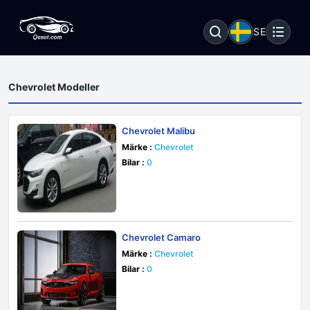
SE
Chevrolet Modeller
Chevrolet Malibu
Märke :
Chevrolet
Bilar :
0
Chevrolet Camaro
Märke :
Chevrolet
Bilar :
0