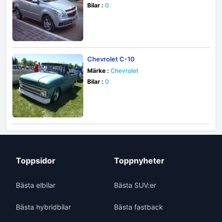
Bilar :
0
Chevrolet C-10
Märke :
Chevrolet
Bilar :
0
Toppsidor
Toppnyheter
Bästa elbilar
Bästa SUV:er
Bästa hybridbilar
Bästa fastback