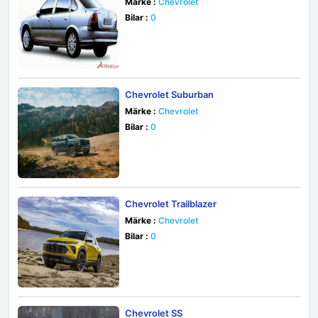
Märke :
Chevrolet
Bilar :
0
Chevrolet Suburban
Märke :
Chevrolet
Bilar :
0
Chevrolet Trailblazer
Märke :
Chevrolet
Bilar :
0
Chevrolet SS