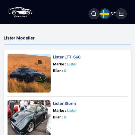
SE
Lister Modeller
Lister LFT-666
Märke :
Lister
Bilar :
0
Lister Storm
Märke :
Lister
Bilar :
0