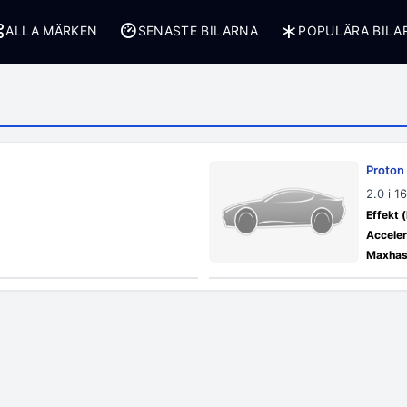
ALLA MÄRKEN
SENASTE BILARNA
POPULÄRA BILA
Proton
2.0 i 1
Effekt (
Acceler
Maxhast