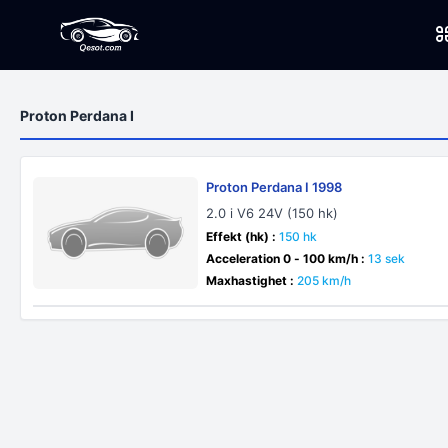
Proton Perdana I
Proton Perdana I 1998
2.0 i V6 24V (150 hk)
Effekt (hk) :
150 hk
Acceleration 0 - 100 km/h :
13 sek
Maxhastighet :
205 km/h