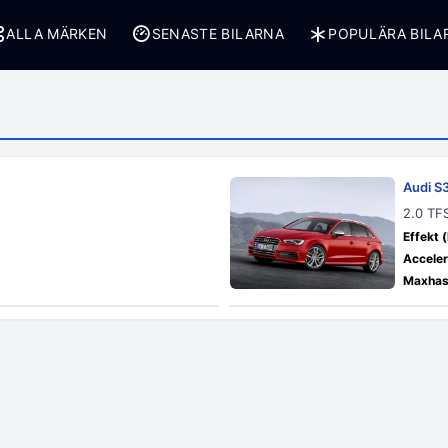
ALLA MÄRKEN
SENASTE BILARNA
POPULÄRA BILA
Audi S
2.0 TFS
Effekt (
Acceler
Maxhast