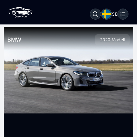
SE
BMW
2020 Modell