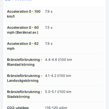
Acceleration 0 - 100
7.9 s
km/t
Acceleration 0 - 60
7.5 s
mph (Beräknat av )
Acceleration 0 - 62
7.9 s
mph
Bränsleförbrukning -
4.4-4.6 l/100 km
Blandad körning
Bränsleförbrukning -
4.1-4.2 l/100 km
Landsvägskörning
Bränsleförbrukning -
5.0-5.1 l/100 km
Stadskörning
CO2-utsläpp
116-120 g/km