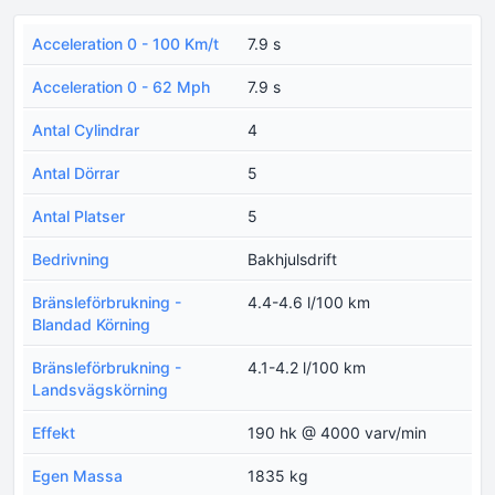
Acceleration 0 - 100 Km/t
7.9 s
Acceleration 0 - 62 Mph
7.9 s
Antal Cylindrar
4
Antal Dörrar
5
Antal Platser
5
Bedrivning
Bakhjulsdrift
Bränsleförbrukning -
4.4-4.6 l/100 km
Blandad Körning
Bränsleförbrukning -
4.1-4.2 l/100 km
Landsvägskörning
Effekt
190 hk @ 4000 varv/min
Egen Massa
1835 kg