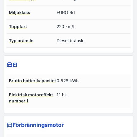
Miljöklass
EURO 6d
Toppfart
220 km/t
Typ bränsle
Diesel bränsle
El
Brutto batterikapacitet
0.528 kWh
Elektrisk motoreffekt
11 hk
number 1
Förbränningsmotor