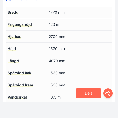
Bredd
1770 mm
Frigångshöjd
120 mm
Hjulbas
2700 mm
Höjd
1570 mm
Längd
4070 mm
Spårvidd bak
1530 mm
Spårvidd fram
1530 mm
Dela
Vändcirkel
10.5 m
Drivlina