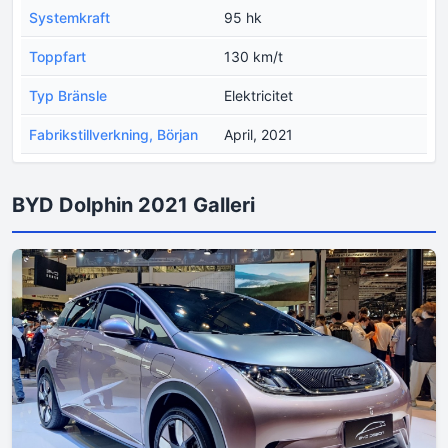
Systemkraft
95 hk
Toppfart
130 km/t
Typ Bränsle
Elektricitet
Fabrikstillverkning, Början
April, 2021
BYD Dolphin 2021 Galleri