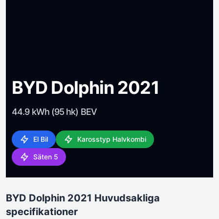
BYD Dolphin 2021
44.9 kWh (95 hk) BEV
El Bil
Karosstyp Halvkombi
Säten 5
BYD Dolphin 2021 Huvudsakliga
specifikationer