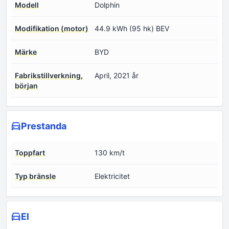
Modell
Dolphin
Modifikation (motor)
44.9 kWh (95 hk) BEV
Märke
BYD
Fabrikstillverkning,
April, 2021 år
början
Prestanda
Toppfart
130 km/t
Typ bränsle
Elektricitet
El