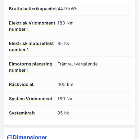
Brutto batterikapacitet
44.9 kWh
Elektrisk Vridmoment
180 Nm
number 1
Elektrisk motoreffekt
95 hk
number 1
Elmotorns placering
Främre, tvärgående
number 1
Räckvidd el.
405 km
System Vridmoment
180 Nm
Systemkraft
95 hk
Dimensioner