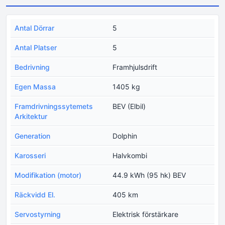
Antal Dörrar
5
Antal Platser
5
Bedrivning
Framhjulsdrift
Egen Massa
1405 kg
Framdrivningssytemets
BEV (Elbil)
Arkitektur
Generation
Dolphin
Karosseri
Halvkombi
Modifikation (motor)
44.9 kWh (95 hk) BEV
Räckvidd El.
405 km
Servostyrning
Elektrisk förstärkare