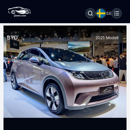
SE
BYD
2021 Modell