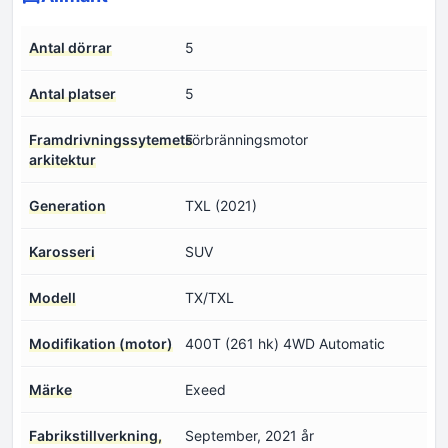
Antal dörrar
5
Antal platser
5
Framdrivningssytemets
Förbränningsmotor
arkitektur
Generation
TXL (2021)
Karosseri
SUV
Modell
TX/TXL
Modifikation (motor)
400T (261 hk) 4WD Automatic
Märke
Exeed
Fabrikstillverkning,
September, 2021 år