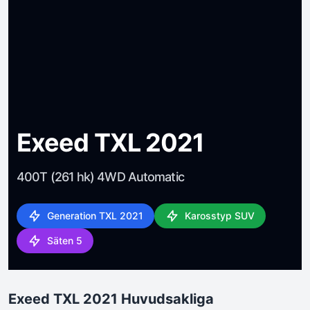
Exeed TXL 2021
400T (261 hk) 4WD Automatic
Generation TXL 2021
Karosstyp SUV
Säten 5
Exeed TXL 2021 Huvudsakliga