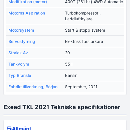
Modifikation (motor)
400T (261 hk) 4WD Automatic
Motorns Aspiration
Turbokompressor ,
Laddluftkylare
Motorsystem
Start & stopp system
Servostyrning
Elektrisk förstärkare
Storlek Av
20
Tankvolym
55 l
Typ Bränsle
Bensin
Fabrikstillverkning, Början
September, 2021
Exeed TXL 2021 Tekniska specifikationer
Allmänt