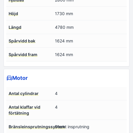
Höjd
1730 mm
Längd
4780 mm
Spårvidd bak
1624 mm
Spårvidd fram
1624 mm
Motor
Antal cylindrar
4
Antal klaffar vid
4
förtätning
Bränsleinsprutningssystem
Direkt insprutning