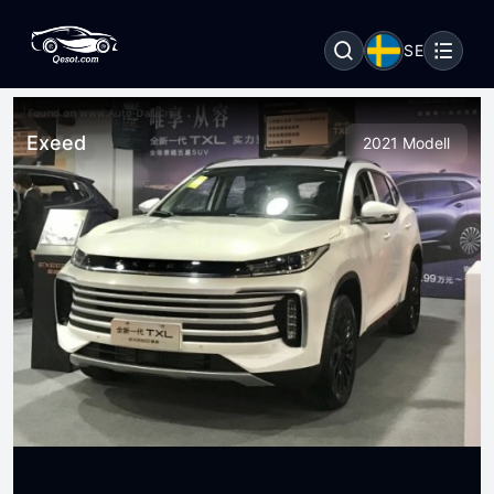
SE
Exeed
2021 Modell