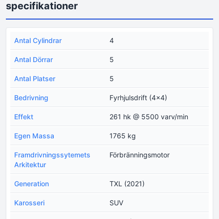
specifikationer
Antal Cylindrar
4
Antal Dörrar
5
Antal Platser
5
Bedrivning
Fyrhjulsdrift (4x4)
Effekt
261 hk @ 5500 varv/min
Egen Massa
1765 kg
Framdrivningssytemets
Förbränningsmotor
Arkitektur
Generation
TXL (2021)
Karosseri
SUV