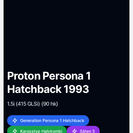
Proton Persona 1
Hatchback 1993
1.5i (415 GLSi) (90 hk)
Generation Persona 1 Hatchback
Karosstyp Halvkombi
Säten 5