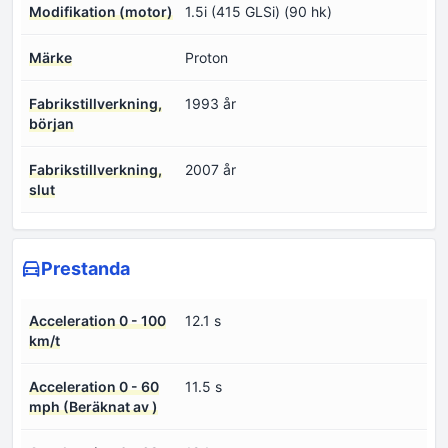
Modifikation (motor)
1.5i (415 GLSi) (90 hk)
Märke
Proton
Fabrikstillverkning,
1993 år
början
Fabrikstillverkning,
2007 år
slut
Prestanda
Acceleration 0 - 100
12.1 s
km/t
Acceleration 0 - 60
11.5 s
mph (Beräknat av )