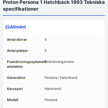
Proton Persona 1 Hatchback 1993 Tekniska
specifikationer
Allmänt
Antal dörrar
5
Antal platser
5
Framdrivningssytemets
Förbränningsmotor
arkitektur
Generation
Persona I Hatchback
Karosseri
Halvkombi
Modell
Persona