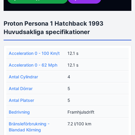
Proton Persona 1 Hatchback 1993
Huvudsakliga specifikationer
Acceleration 0 - 100 Km/t
12.1 s
Acceleration 0 - 62 Mph
12.1 s
Antal Cylindrar
4
Antal Dörrar
5
Antal Platser
5
Bedrivning
Framhjulsdrift
Bränsleförbrukning -
7.2 l/100 km
Blandad Körning