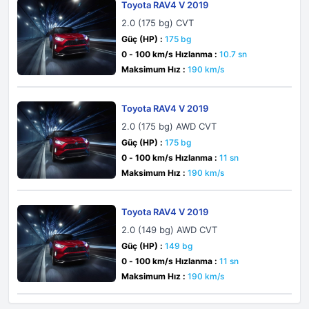
Toyota RAV4 V 2019
2.0 (175 bg) CVT
Güç (HP) :
175 bg
0 - 100 km/s Hızlanma :
10.7 sn
Maksimum Hız :
190 km/s
Toyota RAV4 V 2019
2.0 (175 bg) AWD CVT
Güç (HP) :
175 bg
0 - 100 km/s Hızlanma :
11 sn
Maksimum Hız :
190 km/s
Toyota RAV4 V 2019
2.0 (149 bg) AWD CVT
Güç (HP) :
149 bg
0 - 100 km/s Hızlanma :
11 sn
Maksimum Hız :
190 km/s