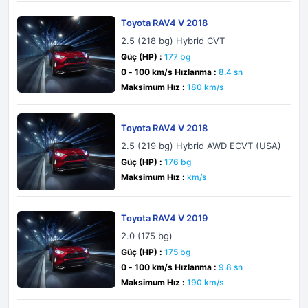
Toyota RAV4 V 2018
2.5 (218 bg) Hybrid CVT
Güç (HP) :
177 bg
0 - 100 km/s Hızlanma :
8.4 sn
Maksimum Hız :
180 km/s
Toyota RAV4 V 2018
2.5 (219 bg) Hybrid AWD ECVT (USA)
Güç (HP) :
176 bg
Maksimum Hız :
km/s
Toyota RAV4 V 2019
2.0 (175 bg)
Güç (HP) :
175 bg
0 - 100 km/s Hızlanma :
9.8 sn
Maksimum Hız :
190 km/s