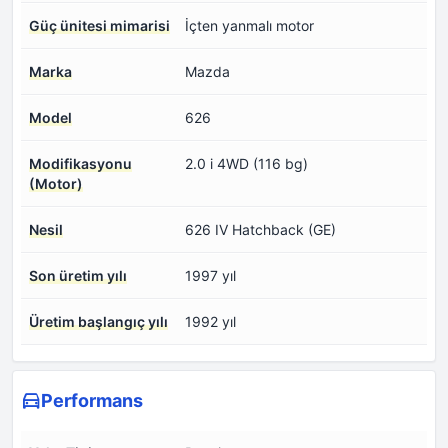
Güç ünitesi mimarisi
İçten yanmalı motor
Marka
Mazda
Model
626
Modifikasyonu
2.0 i 4WD (116 bg)
(Motor)
Nesil
626 IV Hatchback (GE)
Son üretim yılı
1997 yıl
Üretim başlangıç yılı
1992 yıl
Performans