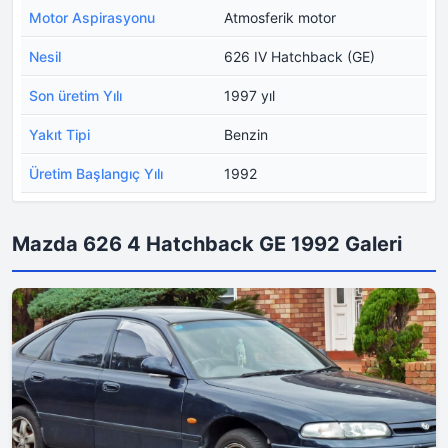
Motor Aspirasyonu
Atmosferik motor
Nesil
626 IV Hatchback (GE)
Son üretim Yılı
1997 yıl
Yakıt Tipi
Benzin
Üretim Başlangıç Yılı
1992
Mazda 626 4 Hatchback GE 1992 Galeri