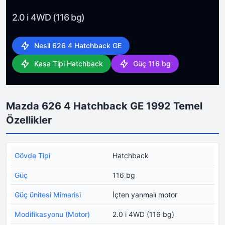
2.0 i 4WD (116 bg)
Nesil 626 4 Hatchback GE
Kasa Tipi Hatchback
Güç 116 bg
Mazda 626 4 Hatchback GE 1992 Temel
Özellikler
Gövde Tipi
Hatchback
Güç
116 bg
Güç ünitesi Mimarisi
İçten yanmalı motor
Modifikasyonu (Motor)
2.0 i 4WD (116 bg)