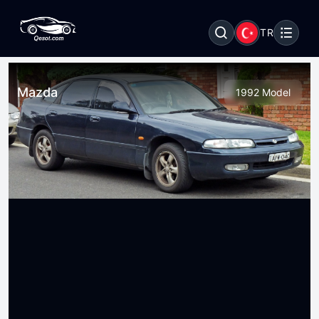
TR
Mazda
1992 Model