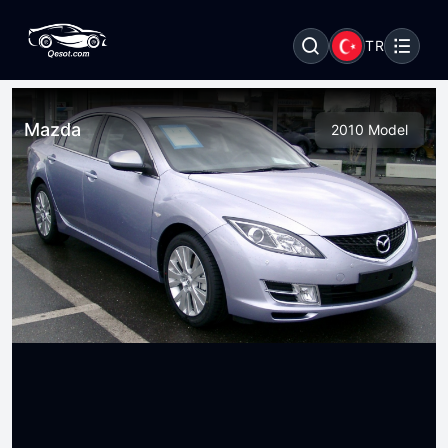
TR
Mazda
2010 Model