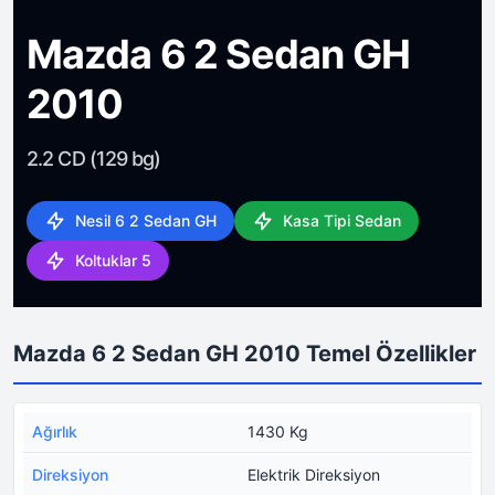
Mazda 6 2 Sedan GH
2010
2.2 CD (129 bg)
Nesil 6 2 Sedan GH
Kasa Tipi Sedan
Koltuklar 5
Mazda 6 2 Sedan GH 2010 Temel Özellikler
Ağırlık
1430 Kg
Direksiyon
Elektrik Direksiyon