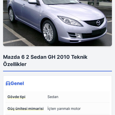
Mazda 6 2 Sedan GH 2010 Teknik
Özellikler
Genel
Gövde tipi
Sedan
Güç ünitesi mimarisi
İçten yanmalı motor