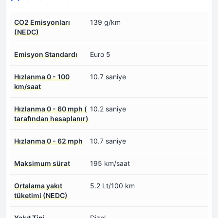
CO2 Emisyonları
139 g/km
(NEDC)
Emisyon Standardı
Euro 5
Hızlanma 0 - 100
10.7 saniye
km/saat
Hızlanma 0 - 60 mph (
10.2 saniye
tarafından hesaplanır)
Hızlanma 0 - 62 mph
10.7 saniye
Maksimum sürat
195 km/saat
Ortalama yakıt
5.2 Lt/100 km
tüketimi (NEDC)
Yakıt Tipi
Dizel