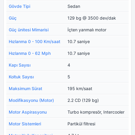
Gövde Tipi
Sedan
Güç
129 bg @ 3500 dev/dak
Güç ünitesi Mimarisi
İçten yanmalı motor
Hızlanma 0 - 100 Km/saat
10.7 saniye
Hızlanma 0 - 62 Mph
10.7 saniye
Kapı Sayısı
4
Koltuk Sayısı
5
Maksimum Sürat
195 km/saat
Modifikasyonu (Motor)
2.2 CD (129 bg)
Motor Aspirasyonu
Turbo kompresör, Intercooler
Motor Sistemleri
Partikül filtresi