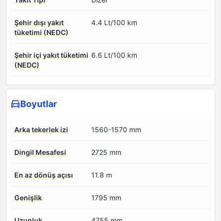
Şehir dışı yakıt
4.4 Lt/100 km
tüketimi (NEDC)
Şehir içi yakıt tüketimi
6.6 Lt/100 km
(NEDC)
Boyutlar
Arka tekerlek izi
1560-1570 mm
Dingil Mesafesi
2725 mm
En az dönüş açısı
11.8 m
Genişlik
1795 mm
Uzunluk
4755 mm