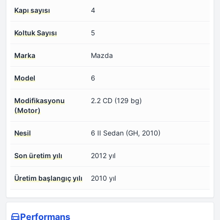
Kapı sayısı
4
Koltuk Sayısı
5
Marka
Mazda
Model
6
Modifikasyonu
2.2 CD (129 bg)
(Motor)
Nesil
6 II Sedan (GH, 2010)
Son üretim yılı
2012 yıl
Üretim başlangıç yılı
2010 yıl
Performans