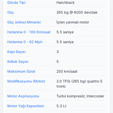
Gövde Tipi
Hatchback
Güç
265 bg @ 6000 dev/dak
Güç ünitesi Mimarisi
İçten yanmalı motor
Hızlanma 0 - 100 Km/saat
5.5 saniye
Hızlanma 0 - 62 Mph
5.5 saniye
Kapı Sayısı
3
Koltuk Sayısı
5
Maksimum Sürat
250 km/saat
Modifikasyonu (Motor)
2.0 TFSI (265 bg) quattro S
tronic
Motor Aspirasyonu
Turbo kompresör, Intercooler
Motor Yağı Kapasitesi
5.3 Lt