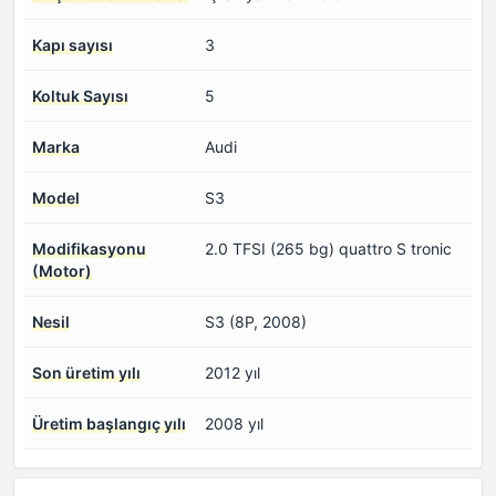
Kapı sayısı
3
Koltuk Sayısı
5
Marka
Audi
Model
S3
Modifikasyonu
2.0 TFSI (265 bg) quattro S tronic
(Motor)
Nesil
S3 (8P, 2008)
Son üretim yılı
2012 yıl
Üretim başlangıç yılı
2008 yıl