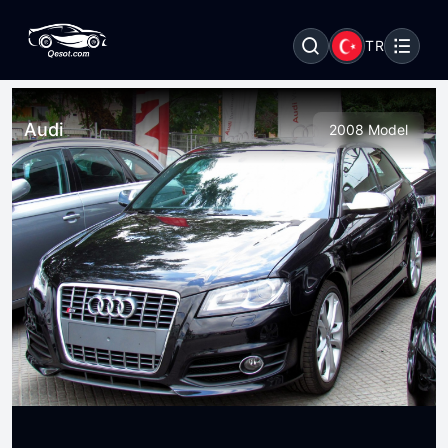
TR
Audi
2008 Model