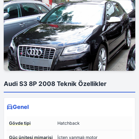
Audi S3 8P 2008 Teknik Özellikler
Genel
Gövde tipi
Hatchback
Güç ünitesi mimarisi
İçten yanmalı motor