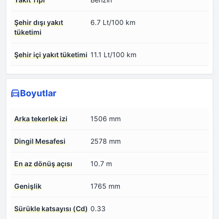
Şehir dışı yakıt
6.7 Lt/100 km
tüketimi
Şehir içi yakıt tüketimi
11.1 Lt/100 km
Boyutlar
Arka tekerlek izi
1506 mm
Dingil Mesafesi
2578 mm
En az dönüş açısı
10.7 m
Genişlik
1765 mm
Sürükle katsayısı (Cd)
0.33