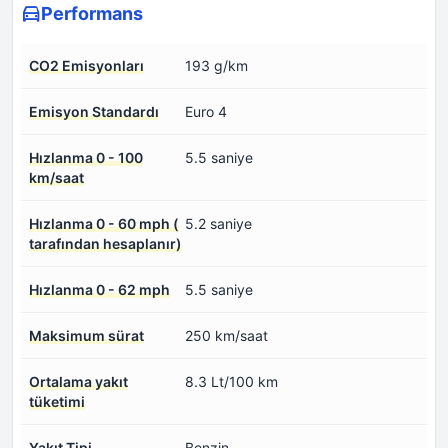
Performans
CO2 Emisyonları
193 g/km
Emisyon Standardı
Euro 4
Hızlanma 0 - 100
5.5 saniye
km/saat
Hızlanma 0 - 60 mph (
5.2 saniye
tarafından hesaplanır)
Hızlanma 0 - 62 mph
5.5 saniye
Maksimum sürat
250 km/saat
Ortalama yakıt
8.3 Lt/100 km
tüketimi
Yakıt Tipi
Benzin