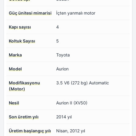
Güç ünitesi mimarisi
İçten yanmalı motor
Kapı sayısı
4
Koltuk Sayısı
5
Marka
Toyota
Model
Aurion
Modifikasyonu
3.5 V6 (272 bg) Automatic
(Motor)
Nesil
Aurion II (XV50)
Son üretim yılı
2014 yıl
Üretim başlangıç yılı
Nisan, 2012 yıl