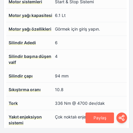
Motor sistemleri
Start & Stop Sistemi
Motor yağı kapasitesi
6.1 Lt
Motor yağı özellikleri
Görmek için giriş yapın.
Silindir Adedi
6
Silindir başına düşen
4
valf
Silindir çapı
94 mm
Sıkıştırma oranı
10.8
Tork
336 Nm @ 4700 dev/dak
Yakıt enjeksiyon
Çok noktalı enjeksiyon
Paylaş
sistemi