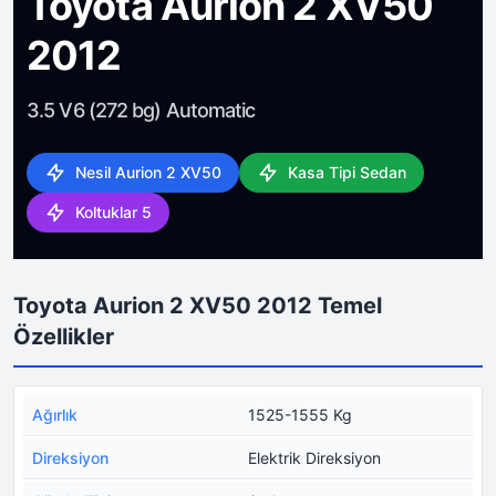
Toyota Aurion 2 XV50
2012
3.5 V6 (272 bg) Automatic
Nesil Aurion 2 XV50
Kasa Tipi Sedan
Koltuklar 5
Toyota Aurion 2 XV50 2012 Temel
Özellikler
Ağırlık
1525-1555 Kg
Direksiyon
Elektrik Direksiyon