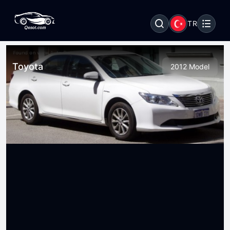
TR
Toyota
2012 Model