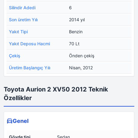
Silindir Adedi
6
Son üretim Yılı
2014 yıl
Yakıt Tipi
Benzin
Yakıt Deposu Hacmi
70 Lt
Çekiş
Önden çekiş
Üretim Başlangıç Yılı
Nisan, 2012
Toyota Aurion 2 XV50 2012 Teknik
Özellikler
Genel
Gövde tipi
Sedan