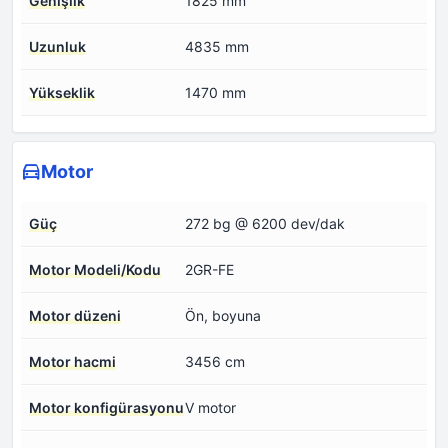
Genişlik
1825 mm
Uzunluk
4835 mm
Yükseklik
1470 mm
Motor
Güç
272 bg @ 6200 dev/dak
Motor Modeli/Kodu
2GR-FE
Motor düzeni
Ön, boyuna
Motor hacmi
3456 cm
Motor konfigürasyonu
V motor