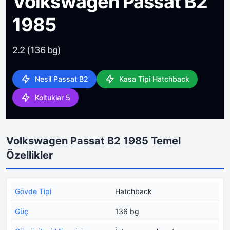
Volkswagen Passat B2
1985
2.2 (136 bg)
Nesil Passat B2
Kasa Tipi Hatchback
Koltuklar 5
Volkswagen Passat B2 1985 Temel
Özellikler
Gövde Tipi
Hatchback
Güç
136 bg