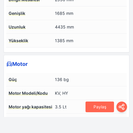
Genişlik
1685 mm
Uzunluk
4435 mm
Yükseklik
1385 mm
Motor
Güç
136 bg
Motor Modeli/Kodu
KV, HY
Motor yağı kapasitesi
3.5 Lt
Paylaş
Soğutma sıvısı
8 Lt