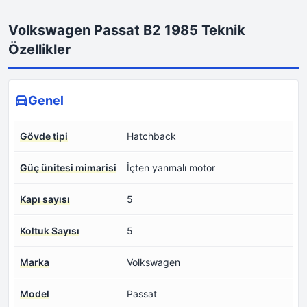
Volkswagen Passat B2 1985 Teknik
Özellikler
Genel
Gövde tipi
Hatchback
Güç ünitesi mimarisi
İçten yanmalı motor
Kapı sayısı
5
Koltuk Sayısı
5
Marka
Volkswagen
Model
Passat