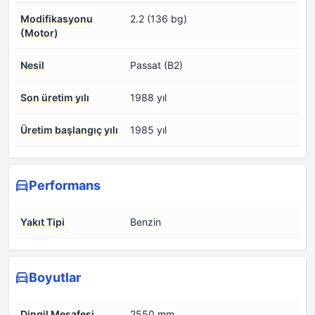
Modifikasyonu
2.2 (136 bg)
(Motor)
Nesil
Passat (B2)
Son üretim yılı
1988 yıl
Üretim başlangıç yılı
1985 yıl
Performans
Yakıt Tipi
Benzin
Boyutlar
Dingil Mesafesi
2550 mm