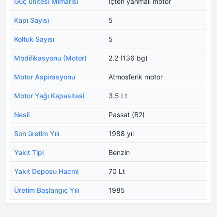
Güç ünitesi Mimarisi
İçten yanmalı motor
Kapı Sayısı
5
Koltuk Sayısı
5
Modifikasyonu (Motor)
2.2 (136 bg)
Motor Aspirasyonu
Atmosferik motor
Motor Yağı Kapasitesi
3.5 Lt
Nesil
Passat (B2)
Son üretim Yılı
1988 yıl
Yakıt Tipi
Benzin
Yakıt Deposu Hacmi
70 Lt
Üretim Başlangıç Yılı
1985