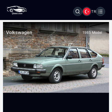
TR
Volkswagen
1985 Model