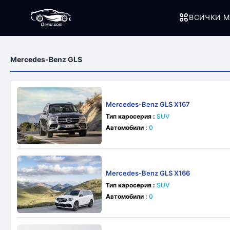
ВСИЧКИ М
Mercedes-Benz GLS
Mercedes-Benz GLS X167
Тип каросерия :
SUV
Автомобили :
0
Mercedes-Benz GLS X166
Тип каросерия :
SUV
Автомобили :
0