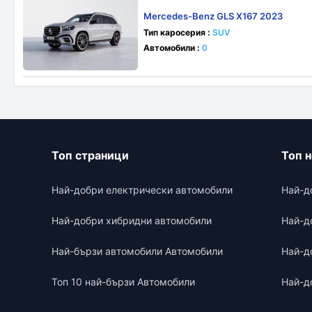
Mercedes-Benz GLS X167 2023
Тип каросерия :
SUV
Автомобили :
0
Топ страници
Топ 
Най-добри електрически автомобили
Най-д
Най-добри хибридни автомобили
Най-д
Най-бързи автомобили Автомобили
Най-д
Топ 10 най-бързи Автомобили
Най-д