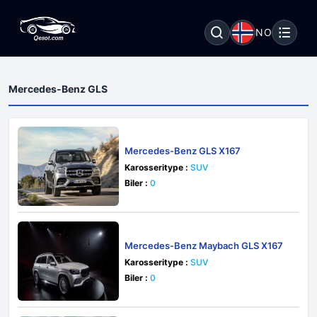
NO
Mercedes-Benz GLS
Mercedes-Benz GLS X167
Karosseritype :
SUV
Biler :
0
Mercedes-Benz Maybach GLS X167
Karosseritype :
SUV
Biler :
0