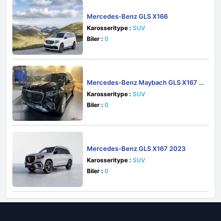
Mercedes-Benz GLS X166
Karosseritype :
SUV
Biler :
0
Mercedes-Benz Maybach GLS X167 2
023
Karosseritype :
SUV
Biler :
0
Mercedes-Benz GLS X167 2023
Karosseritype :
SUV
Biler :
0