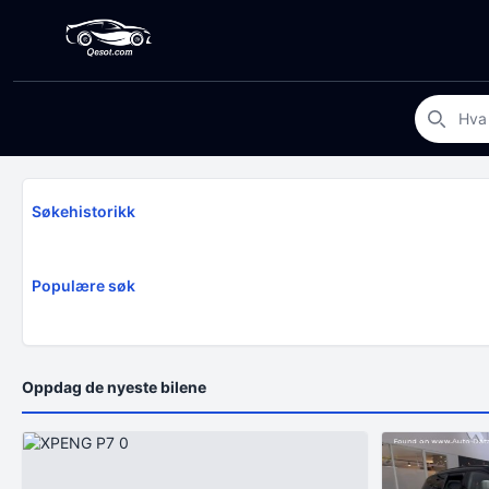
Søkehistorikk
Populære søk
Oppdag de nyeste bilene