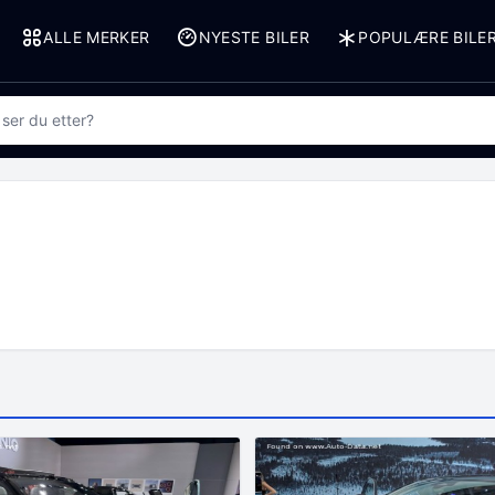
ALLE MERKER
NYESTE BILER
POPULÆRE BILE