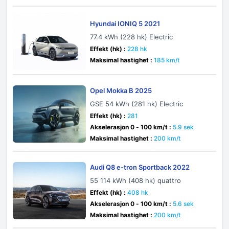
Hyundai IONIQ 5 2021
77.4 kWh (228 hk) Electric
Effekt (hk) :
228 hk
Maksimal hastighet :
185 km/t
Opel Mokka B 2025
GSE 54 kWh (281 hk) Electric
Effekt (hk) :
281
Akselerasjon 0 - 100 km/t :
5.9 sek
Maksimal hastighet :
200 km/t
Audi Q8 e-tron Sportback 2022
55 114 kWh (408 hk) quattro
Effekt (hk) :
408 hk
Akselerasjon 0 - 100 km/t :
5.6 sek
Maksimal hastighet :
200 km/t