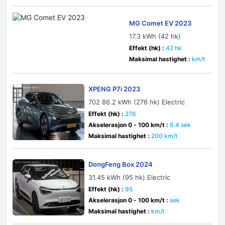
MG Comet EV 2023
17.3 kWh (42 hk)
Effekt (hk) :
42 hk
Maksimal hastighet :
km/t
XPENG P7i 2023
702 86.2 kWh (276 hk) Electric
Effekt (hk) :
276
Akselerasjon 0 - 100 km/t :
6.4 sek
Maksimal hastighet :
200 km/t
DongFeng Box 2024
31.45 kWh (95 hk) Electric
Effekt (hk) :
95
Akselerasjon 0 - 100 km/t :
sek
Maksimal hastighet :
km/t