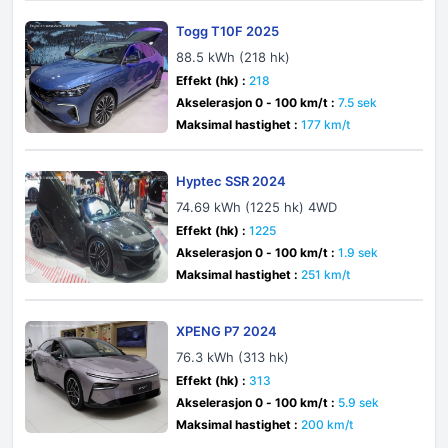
Togg T10F 2025
88.5 kWh (218 hk)
Effekt (hk) :
218
Akselerasjon 0 - 100 km/t :
7.5 sek
Maksimal hastighet :
177 km/t
Hyptec SSR 2024
74.69 kWh (1225 hk) 4WD
Effekt (hk) :
1225
Akselerasjon 0 - 100 km/t :
1.9 sek
Maksimal hastighet :
251 km/t
XPENG P7 2024
76.3 kWh (313 hk)
Effekt (hk) :
313
Akselerasjon 0 - 100 km/t :
5.9 sek
Maksimal hastighet :
200 km/t