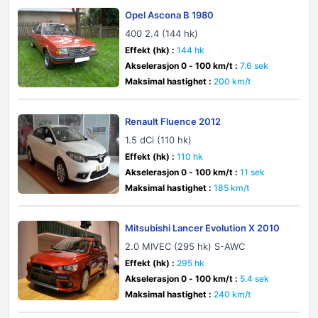
Opel Ascona B 1980
400 2.4 (144 hk)
Effekt (hk) :
144 hk
Akselerasjon 0 - 100 km/t :
7.6 sek
Maksimal hastighet :
200 km/t
Renault Fluence 2012
1.5 dCi (110 hk)
Effekt (hk) :
110 hk
Akselerasjon 0 - 100 km/t :
11 sek
Maksimal hastighet :
185 km/t
Mitsubishi Lancer Evolution X 2010
2.0 MIVEC (295 hk) S-AWC
Effekt (hk) :
295 hk
Akselerasjon 0 - 100 km/t :
5.4 sek
Maksimal hastighet :
240 km/t