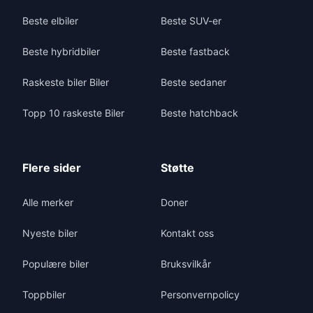
Beste elbiler
Beste SUV-er
Beste hybridbiler
Beste fastback
Raskeste biler Biler
Beste sedaner
Topp 10 raskeste Biler
Beste hatchback
Flere sider
Støtte
Alle merker
Doner
Nyeste biler
Kontakt oss
Populære biler
Bruksvilkår
Toppbiler
Personvernpolicy