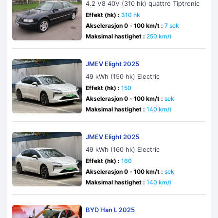
4.2 V8 40V (310 hk) quattro Tiptronic
Effekt (hk) :
310 hk
Akselerasjon 0 - 100 km/t :
7 sek
Maksimal hastighet :
250 km/t
JMEV Elight 2025
49 kWh (150 hk) Electric
Effekt (hk) :
150
Akselerasjon 0 - 100 km/t :
sek
Maksimal hastighet :
140 km/t
JMEV Elight 2025
49 kWh (160 hk) Electric
Effekt (hk) :
160
Akselerasjon 0 - 100 km/t :
sek
Maksimal hastighet :
140 km/t
BYD Han L 2025