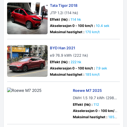
Tata Tigor 2018
JTP 1.2i (114 hk)
Effekt (hk) :
114 hk
Akselerasjon 0 - 100 km/t :
10.4 sek
Maksimal hastighet :
170 km/t
BYD Han 2021
e9 76.9 kWh (222 hk)
Effekt (hk) :
222 hk
Akselerasjon 0 - 100 km/t :
7.9 sek
Maksimal hastighet :
185 km/t
Roewe M7 2025
DMH 1.5 19.7 kWh (298 h
k) Plug-in Hybrid DHT
Effekt (hk) :
112
Akselerasjon 0 - 100 km/t
:
7.9 sek
Maksimal hastighet :
185 k
m/t