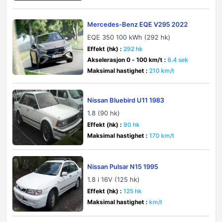
Mercedes-Benz EQE V295 2022
EQE 350 100 kWh (292 hk)
Effekt (hk) :
292 hk
Akselerasjon 0 - 100 km/t :
6.4 sek
Maksimal hastighet :
210 km/t
Nissan Bluebird U11 1983
1.8 (90 hk)
Effekt (hk) :
90 hk
Maksimal hastighet :
170 km/t
Nissan Pulsar N15 1995
1.8 i 16V (125 hk)
Effekt (hk) :
125 hk
Maksimal hastighet :
km/t