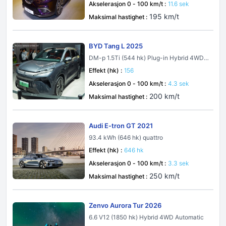
Akselerasjon 0 - 100 km/t :
11.6 sek
195 km/t
Maksimal hastighet :
BYD Tang L 2025
DM-p 1.5Ti (544 hk) Plug-in Hybrid 4WD E
-CVT
Effekt (hk) :
156
Akselerasjon 0 - 100 km/t :
4.3 sek
200 km/t
Maksimal hastighet :
Audi E-tron GT 2021
93.4 kWh (646 hk) quattro
Effekt (hk) :
646 hk
Akselerasjon 0 - 100 km/t :
3.3 sek
250 km/t
Maksimal hastighet :
Zenvo Aurora Tur 2026
6.6 V12 (1850 hk) Hybrid 4WD Automatic