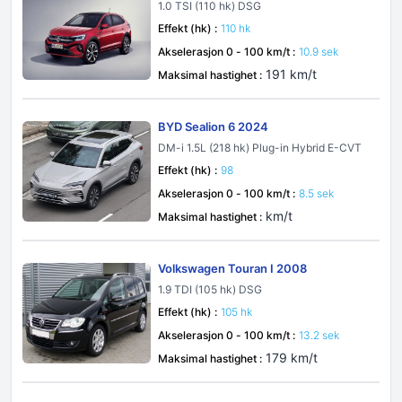
1.0 TSI (110 hk) DSG
Effekt (hk) :
110 hk
Akselerasjon 0 - 100 km/t :
10.9 sek
191 km/t
Maksimal hastighet :
BYD Sealion 6 2024
DM-i 1.5L (218 hk) Plug-in Hybrid E-CVT
Effekt (hk) :
98
Akselerasjon 0 - 100 km/t :
8.5 sek
km/t
Maksimal hastighet :
Volkswagen Touran I 2008
1.9 TDI (105 hk) DSG
Effekt (hk) :
105 hk
Akselerasjon 0 - 100 km/t :
13.2 sek
179 km/t
Maksimal hastighet :