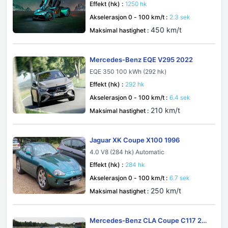
Effekt (hk) :
1250 hk
Akselerasjon 0 - 100 km/t :
2.3 sek
450 km/t
Maksimal hastighet :
Mercedes-Benz EQE V295 2022
EQE 350 100 kWh (292 hk)
Effekt (hk) :
292 hk
Akselerasjon 0 - 100 km/t :
6.4 sek
210 km/t
Maksimal hastighet :
Jaguar XK Coupe X100 1996
4.0 V8 (284 hk) Automatic
Effekt (hk) :
284 hk
Akselerasjon 0 - 100 km/t :
6.7 sek
250 km/t
Maksimal hastighet :
Mercedes-Benz CLA Coupe C117 201