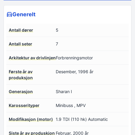
Generelt
Antall dører
5
Antall seter
7
Arkitektur av drivlinjen
Forbrenningsmotor
Første år av
Desember, 1996 år
produksjon
Generasjon
Sharan I
Karosserityper
Minibuss , MPV
Modifikasjon (motor)
1.9 TDI (110 hk) Automatic
Siste år av produskjon
Februar, 2000 år