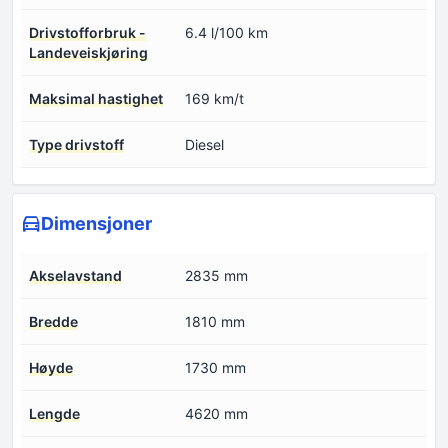
Drivstofforbruk -
6.4 l/100 km
Landeveiskjøring
Maksimal hastighet
169 km/t
Type drivstoff
Diesel
Dimensjoner
Akselavstand
2835 mm
Bredde
1810 mm
Høyde
1730 mm
Lengde
4620 mm