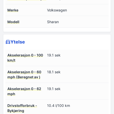
Merke
Volkswagen
Modell
Sharan
Ytelse
Akselerasjon 0 - 100
19.1 sek
km/t
Akselerasjon 0 - 60
18.1 sek
mph (Beregnet av )
Akselerasjon 0 - 62
19.1 sek
mph
Drivstofforbruk -
10.4 l/100 km
Bykjøring