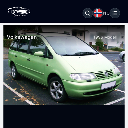
NO
Volkswagen
1996 Modell