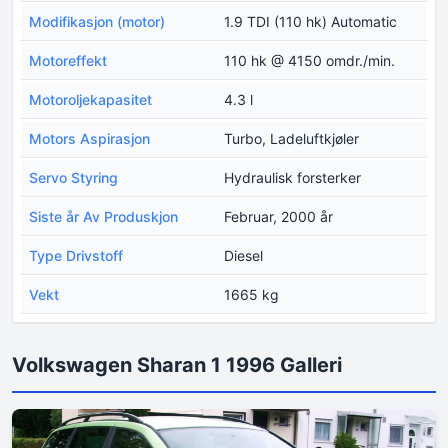
Modifikasjon (motor)
1.9 TDI (110 hk) Automatic
Motoreffekt
110 hk @ 4150 omdr./min.
Motoroljekapasitet
4.3 l
Motors Aspirasjon
Turbo, Ladeluftkjøler
Servo Styring
Hydraulisk forsterker
Siste år Av Produskjon
Februar, 2000 år
Type Drivstoff
Diesel
Vekt
1665 kg
Volkswagen Sharan 1 1996 Galleri