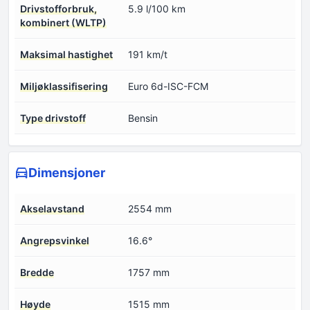
Drivstofforbruk,
5.9 l/100 km
kombinert (WLTP)
Maksimal hastighet
191 km/t
Miljøklassifisering
Euro 6d-ISC-FCM
Type drivstoff
Bensin
Dimensjoner
Akselavstand
2554 mm
Angrepsvinkel
16.6°
Bredde
1757 mm
Høyde
1515 mm