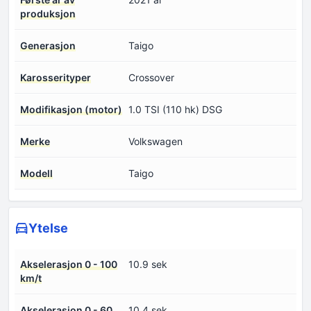
produksjon
Generasjon
Taigo
Karosserityper
Crossover
Modifikasjon (motor)
1.0 TSI (110 hk) DSG
Merke
Volkswagen
Modell
Taigo
Ytelse
Akselerasjon 0 - 100
10.9 sek
km/t
Akselerasjon 0 - 60
10.4 sek