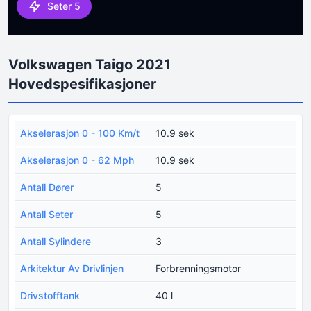
Seter 5
Volkswagen Taigo 2021
Hovedspesifikasjoner
Akselerasjon 0 - 100 Km/t
10.9 sek
Akselerasjon 0 - 62 Mph
10.9 sek
Antall Dører
5
Antall Seter
5
Antall Sylindere
3
Arkitektur Av Drivlinjen
Forbrenningsmotor
Drivstofftank
40 l