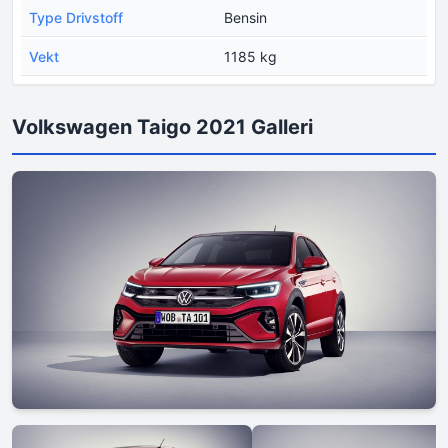
Type Drivstoff
Bensin
Vekt
1185 kg
Volkswagen Taigo 2021 Galleri