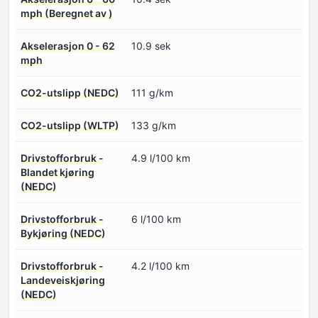
mph (Beregnet av )
Akselerasjon 0 - 62
10.9 sek
mph
CO2-utslipp (NEDC)
111 g/km
CO2-utslipp (WLTP)
133 g/km
Drivstofforbruk -
4.9 l/100 km
Blandet kjøring
(NEDC)
Drivstofforbruk -
6 l/100 km
Bykjøring (NEDC)
Drivstofforbruk -
4.2 l/100 km
Landeveiskjøring
(NEDC)