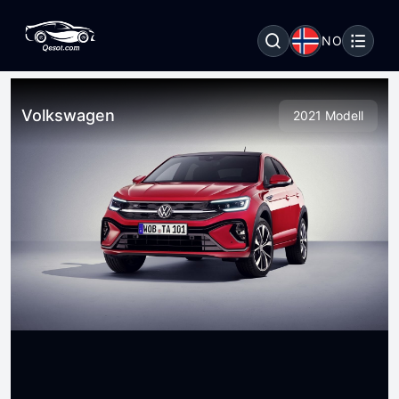
NO
Volkswagen
2021 Modell