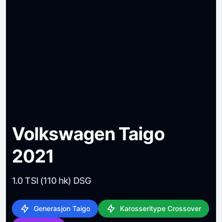
Volkswagen Taigo
2021
1.0 TSI (110 hk) DSG
Generasjon Taigo
Karosseritype Crossover