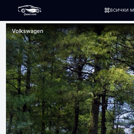
ВСИЧКИ М
Volkswagen