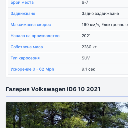
Брой места
6-7
Задвижване
Задно задвижване
Максимална скорост
160 км/ч, Електронно 
Начало на производство
2021
Собствена маса
2280 кг
Тип каросерия
SUV
Ускорение 0 - 62 Mph
9.1 сек
Галерия Volkswagen ID6 10 2021