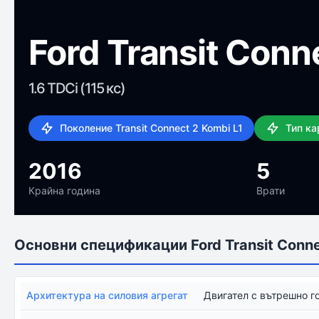
Ford Transit Conn
1.6 TDCi (115 кс)
Поколение Transit Connect 2 Kombi L1
Тип к
2016
5
Крайна година
Врати
Основни спецификации Ford Transit Conne
Архитектура на силовия агрегат
Двигател с вътрешно г