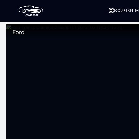
ВСИЧКИ М
Ford