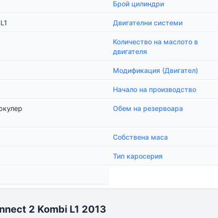
Брой цилиндри
 L1
Двигателни системи
Количество на маслото в
двигателя
Модификация (Двигател)
Начало на производство
ркулер
Обем на резервоара
Собствена маса
Тип каросерия
nnect 2 Kombi L1 2013