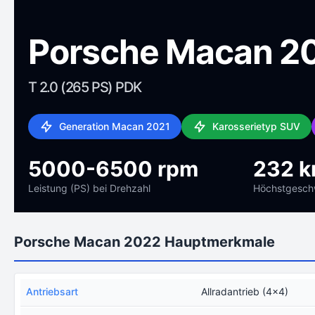
Porsche Macan 2
T 2.0 (265 PS) PDK
Generation Macan 2021
Karosserietyp SUV
5000-6500 rpm
232 k
Leistung (PS) bei Drehzahl
Höchstgeschw
Porsche Macan 2022 Hauptmerkmale
Antriebsart
Allradantrieb (4x4)