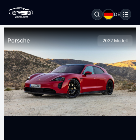
DE
Porsche
2022 Modell