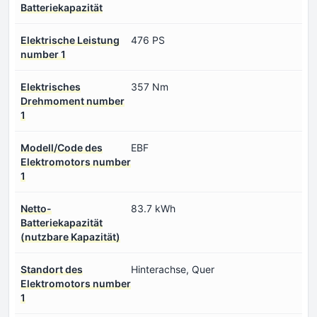
Batteriekapazität
Elektrische Leistung
476 PS
number 1
Elektrisches
357 Nm
Drehmoment number
1
Modell/Code des
EBF
Elektromotors number
1
Netto-
83.7 kWh
Batteriekapazität
(nutzbare Kapazität)
Standort des
Hinterachse, Quer
Elektromotors number
1