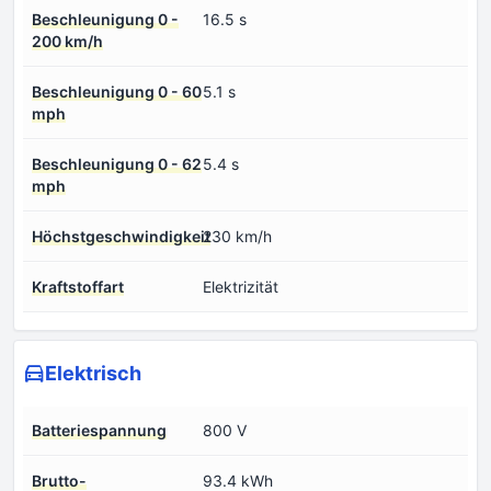
Beschleunigung 0 -
16.5 s
200 km/h
Beschleunigung 0 - 60
5.1 s
mph
Beschleunigung 0 - 62
5.4 s
mph
Höchstgeschwindigkeit
230 km/h
Kraftstoffart
Elektrizität
Elektrisch
Batteriespannung
800 V
Brutto-
93.4 kWh