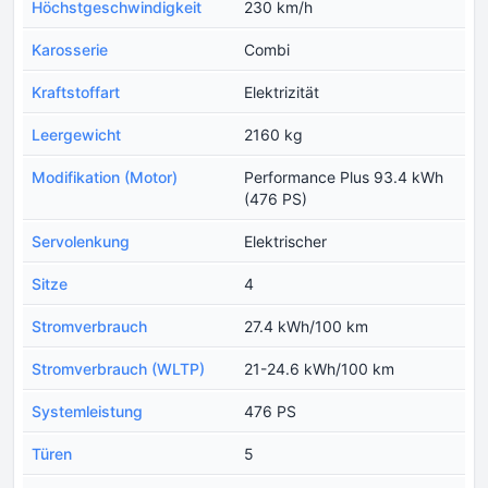
Höchstgeschwindigkeit
230 km/h
Karosserie
Combi
Kraftstoffart
Elektrizität
Leergewicht
2160 kg
Modifikation (Motor)
Performance Plus 93.4 kWh
(476 PS)
Servolenkung
Elektrischer
Sitze
4
Stromverbrauch
27.4 kWh/100 km
Stromverbrauch (WLTP)
21-24.6 kWh/100 km
Systemleistung
476 PS
Türen
5