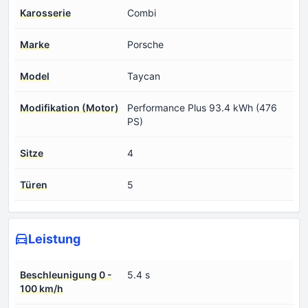
Karosserie
Combi
Marke
Porsche
Model
Taycan
Modifikation (Motor)
Performance Plus 93.4 kWh (476
PS)
Sitze
4
Türen
5
Leistung
Beschleunigung 0 -
5.4 s
100 km/h