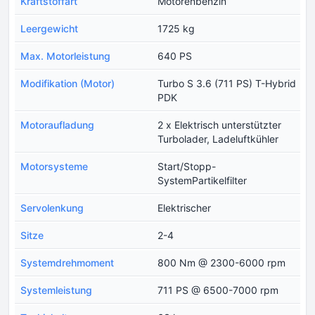
Kraftstoffart
Motorenbenzin
Leergewicht
1725 kg
Max. Motorleistung
640 PS
Modifikation (Motor)
Turbo S 3.6 (711 PS) T-Hybrid
PDK
Motoraufladung
2 x Elektrisch unterstützter
Turbolader, Ladeluftkühler
Motorsysteme
Start/Stopp-
SystemPartikelfilter
Servolenkung
Elektrischer
Sitze
2-4
Systemdrehmoment
800 Nm @ 2300-6000 rpm
Systemleistung
711 PS @ 6500-7000 rpm