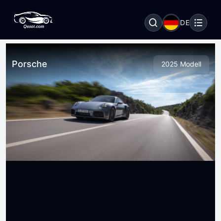
DE
Porsche
2025 Modell