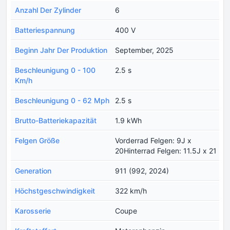
Anzahl Der Zylinder
6
Batteriespannung
400 V
Beginn Jahr Der Produktion
September, 2025
Beschleunigung 0 - 100
2.5 s
Km/h
Beschleunigung 0 - 62 Mph
2.5 s
Brutto-Batteriekapazität
1.9 kWh
Felgen Größe
Vorderrad Felgen: 9J x
20Hinterrad Felgen: 11.5J x 21
Generation
911 (992, 2024)
Höchstgeschwindigkeit
322 km/h
Karosserie
Coupe