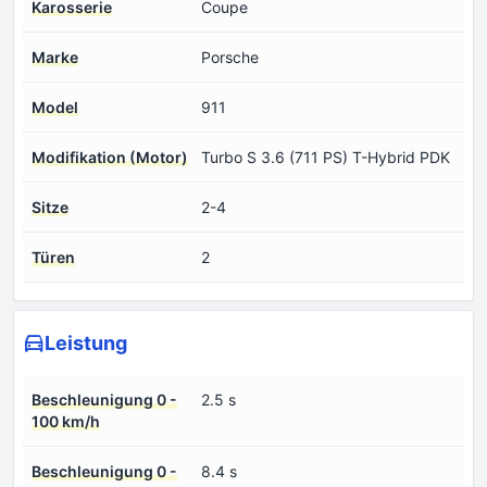
Karosserie
Coupe
Marke
Porsche
Model
911
Modifikation (Motor)
Turbo S 3.6 (711 PS) T-Hybrid PDK
Sitze
2-4
Türen
2
Leistung
Beschleunigung 0 -
2.5 s
100 km/h
Beschleunigung 0 -
8.4 s