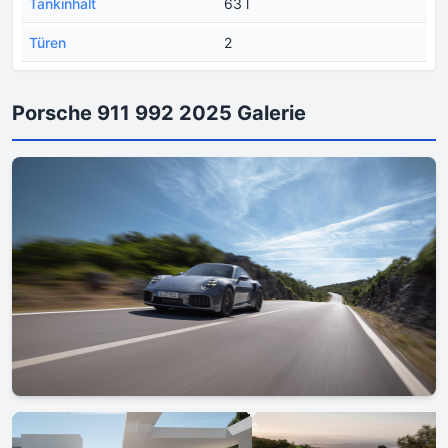
Tankinhalt
63 l
Türen
2
Porsche 911 992 2025 Galerie