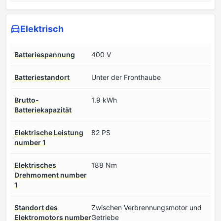
Elektrisch
Batteriespannung
400 V
Batteriestandort
Unter der Fronthaube
Brutto-
1.9 kWh
Batteriekapazität
Elektrische Leistung
82 PS
number 1
Elektrisches
188 Nm
Drehmoment number
1
Standort des
Zwischen Verbrennungsmotor und
Elektromotors number
Getriebe