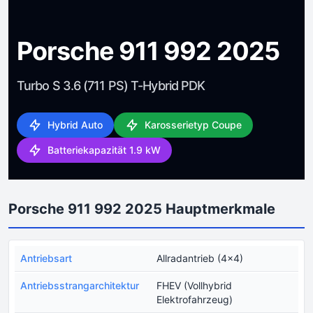
Porsche 911 992 2025
Turbo S 3.6 (711 PS) T-Hybrid PDK
Hybrid Auto
Karosserietyp Coupe
Batteriekapazität 1.9 kW
Porsche 911 992 2025 Hauptmerkmale
Antriebsart
Allradantrieb (4x4)
Antriebsstrangarchitektur
FHEV (Vollhybrid
Elektrofahrzeug)