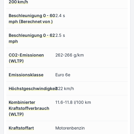
200 km/h
Beschleunigung 0 - 60
2.4 s
mph (Berechnet von )
Beschleunigung 0 - 62
2.5 s
mph
CO2-Emissionen
262-266 g/km
(WLTP)
Emissionsklasse
Euro 6e
Höchstgeschwindigkeit
322 km/h
Kombinierter
11.6-11.8 l/100 km
Kraftstoffverbrauch
(WLTP)
Kraftstoffart
Motorenbenzin